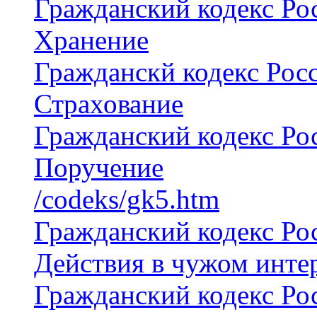
Гражданский кодекс Рос
Хранение
Гражданскй кодекс Росс
Страхование
Гражданский кодекс Рос
Поручение
/codeks/gk5.htm
Гражданский кодекс Рос
Действия в чужом интер
Гражданский кодекс Рос