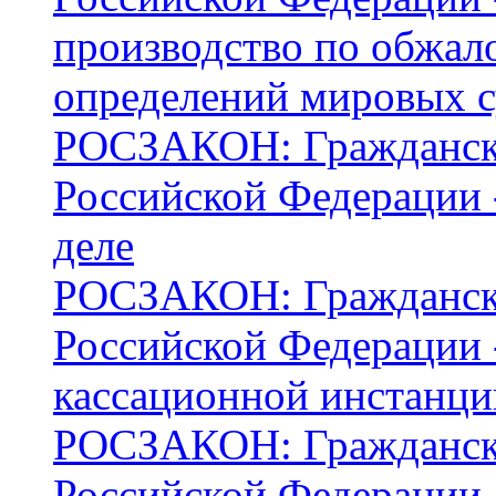
производство по обжал
определений мировых с
РОСЗАКОН: Граждански
Российской Федерации -
деле
РОСЗАКОН: Граждански
Российской Федерации -
кассационной инстанци
РОСЗАКОН: Граждански
Российской Федерации -