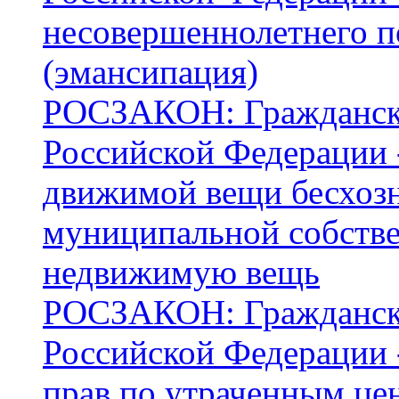
несовершеннолетнего 
(эмансипация)
РОСЗАКОН: Граждански
Российской Федерации -
движимой вещи бесхозн
муниципальной собстве
недвижимую вещь
РОСЗАКОН: Граждански
Российской Федерации -
прав по утраченным це