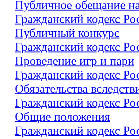
Публичное обещание н
Гражданский кодекс Рос
Публичный конкурс
Гражданский кодекс Рос
Проведение игр и пари
Гражданский кодекс Рос
Обязательства вследств
Гражданский кодекс Рос
Общие положения
Гражданский кодекс Рос