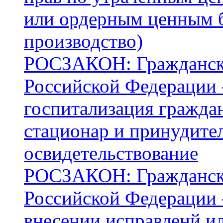
или ордерным ценным 
производство)
РОСЗАКОН: Граждански
Российской Федерации 
госпитализация гражда
стационар и принудите
освидетельствование
РОСЗАКОН: Граждански
Российской Федерации -
внесении исправленй ил