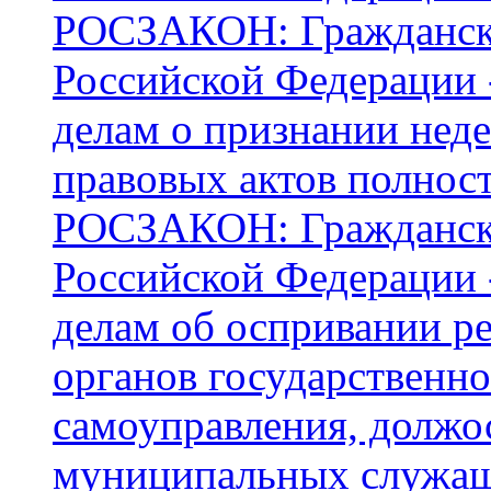
РОСЗАКОН: Граждански
Российской Федерации -
делам о признании не
правовых актов полност
РОСЗАКОН: Граждански
Российской Федерации -
делам об оспривании ре
органов государственно
самоуправления, должо
муниципальных служа