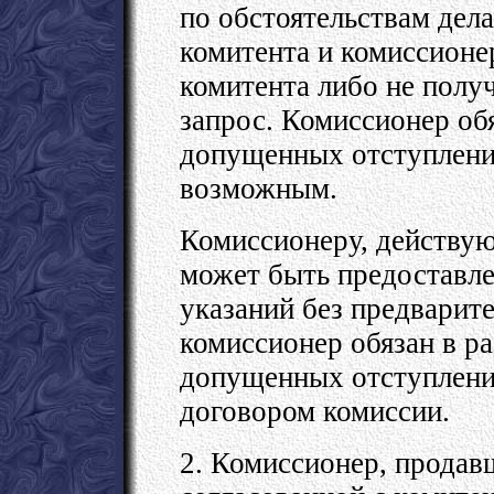
по обстоятельствам дела
комитента и комиссионе
комитента либо не получ
запрос. Комиссионер об
допущенных отступления
возможным.
Комиссионеру, действую
может быть предоставле
указаний без предварите
комиссионер обязан в р
допущенных отступления
договором комиссии.
2. Комиссионер, продав