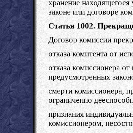
хранение находящегося 
законе или договоре ком
Статья 1002. Прекращ
Договор комиссии прекр
отказа комитента от исп
отказа комиссионера от 
предусмотренных закон
смерти комиссионера, п
ограниченно дееспособ
признания индивидуаль
комиссионером, несосто