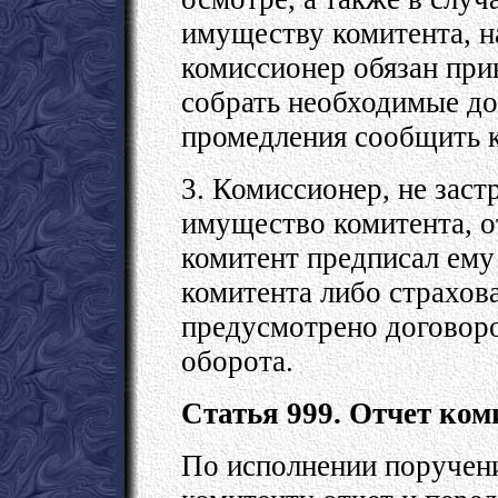
имуществу комитента, н
комиссионер обязан при
собрать необходимые док
промедления сообщить к
3. Комиссионер, не зас
имущество комитента, от
комитент предписал ему
комитента либо страхов
предусмотрено договор
оборота.
Статья 999. Отчет ком
По исполнении поручени