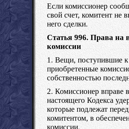
Если комиссионер сообщ
свой счет, комитент не 
него сделки.
Статья 996. Права на
комиссии
1. Вещи, поступившие к
приобретенные комиссио
собственностью последн
2. Комиссионер вправе в
настоящего Кодекса уде
которые подлежат перед
комитентом, в обеспече
комиссии.