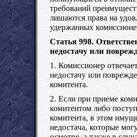
требований преимуществ
лишаются права на удов
удержанных комиссионе
Статья 998. Ответстве
недостачу или повреж
1. Комиссионер отвечает
недостачу или поврежде
комитента.
2. Если при приеме ком
комитентом либо поступ
комитента, в этом имущ
недостача, которые мог
осмотре, а также в слу