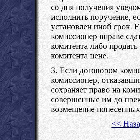
со дня получения уведо
исполнить поручение, е
установлен иной срок. Е
комиссионер вправе сда
комитента либо продать
комитента цене.
3. Если договором коми
комиссионер, отказавши
сохраняет право на коми
совершенные им до прек
возмещение понесенных 
<< Наза