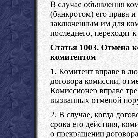
В случае объявления ко
(банкротом) его права и
заключенным им для ком
последнего, переходят к
Статья 1003. Отмена 
комитентом
1. Комитент вправе в лю
договора комиссии, отм
Комиссионер вправе тре
вызванных отменой пор
2. В случае, когда дого
срока его действия, ко
о прекращении договора 