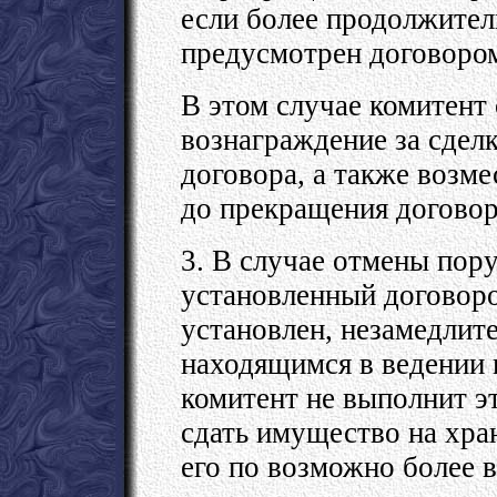
если более продолжител
предусмотрен договоро
В этом случае комитент
вознаграждение за сдел
договора, а также возм
до прекращения договор
3. В случае отмены пору
установленный договоро
установлен, незамедлит
находящимся в ведении
комитент не выполнит э
сдать имущество на хран
его по возможно более в