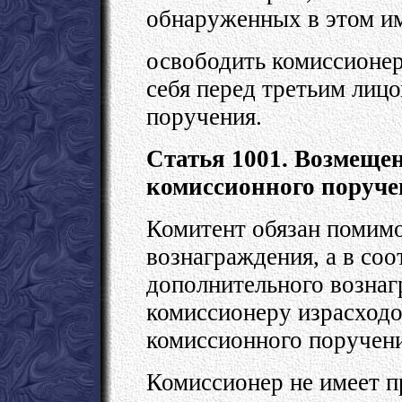
обнаруженных в этом и
освободить комиссионер
себя перед третьим лиц
поручения.
Статья 1001. Возмещен
комиссионного поруч
Комитент обязан помим
вознаграждения, а в со
дополнительного вознаг
комиссионеру израсходо
комиссионного поручен
Комиссионер не имеет п