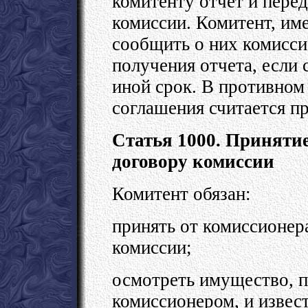
комитенту отчет и перед
комиссии. Комитент, им
сообщить о них комисси
получения отчета, если
иной срок. В противном 
соглашения считается п
Статья 1000. Приняти
договору комиссии
Комитент обязан:
принять от комиссионер
комиссии;
осмотреть имущество, п
комиссионером, и извес