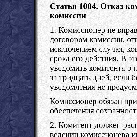
Статья 1004. Отказ ко
комиссии
1. Комиссионер не вправ
договором комиссии, отк
исключением случая, ко
срока его действия. В э
уведомить комитента о 
за тридцать дней, если
уведомления не предусм
Комиссионер обязан при
обеспечения сохранност
2. Комитент должен рас
ведении комиссионера и