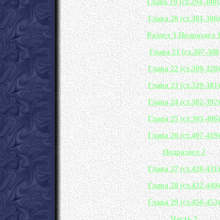
Глава 19 (ст.294-300)
Глава 20 (ст.301-306
Раздел 3 Подраздел 
Глава 21 (ст.307-308
Глава 22 (ст.309-328
Глава 23 (ст.329-381
Глава 24 (ст.382-392
Глава 25 (ст.393-406
Глава 26 (ст.407-419
Подраздел 2
Глава 27 (ст.420-431
Глава 28 (ст.432-449
Глава 29 (ст.450-453
Часть 2