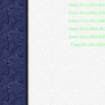
Глава 55 (ст.1041-105
Глава 56 (ст.1055-105
Глава 57 (ст.1057-106
Глава 58 (ст.1062-106
Глава 59 (ст.1064-110
Глава 60 (1102-1109)