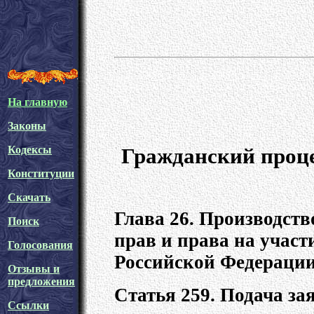
На главную
Законы
Гражданский проце
Кодексы
Конституции
Скачать
Глава 26. Производств
Поиск
прав и права на участ
Голосования
Российской Федераци
Отзывы и
предложения
Статья 259. Подача за
Ссылки