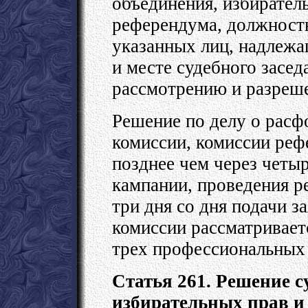
объединения, избирател
референдума, должностн
указанных лиц, надлеж
и месте судебного засед
рассмотрению и разреш
Решение по делу о рас
комиссии, комиссии реф
позднее чем через четыр
кампании, проведения р
три дня со дня подачи 
комиссии рассматривает
трех профессиональных 
Статья 261. Решение с
избирательных прав и 