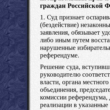
граждан Российской Ф
1. Суд признает оспари
(бездействие) незаконн
заявления, обязывает уд
либо иным путем восста
нарушенные избирательн
референдуме.
Решение суда, вступивше
руководителю соответст
власти, органа местног
объединения, председат
комиссии референдума,
реализации в указанные