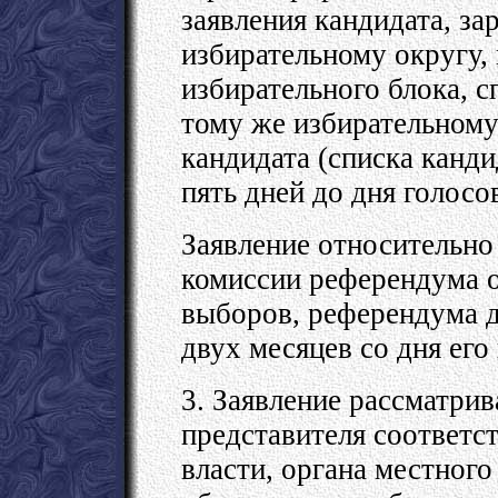
заявления кандидата, за
избирательному округу,
избирательного блока, 
тому же избирательному
кандидата (списка канди
пять дней до дня голосо
Заявление относительно
комиссии референдума об
выборов, референдума д
двух месяцев со дня его
3. Заявление рассматрив
представителя соответс
власти, органа местног