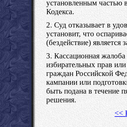
установленным частью в
Кодекса.
2. Суд отказывает в удо
установит, что оспарив
(бездействие) является 
3. Кассационная жалоба 
избирательных прав или
граждан Российской Фед
кампании или подготовк
быть подана в течение п
решения.
<< 