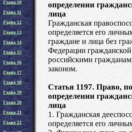
Глава 10
определении гражданс
лица
Глава 11
Гражданская правоспосо
Глава 12
определяется его личны
Глава 13
граждане и лица без гр
Глава 14
Федерации гражданской
Глава 15
российскими гражданами
Глава 16
законом.
Глава 17
Глава 18
Статья 1197. Право, 
Глава 19
определении гражданс
Глава 20
лица
1. Гражданская дееспос
Глава 21
определяется его личны
Глава 22