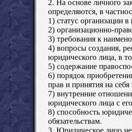
2. На основе личного з
определяются, в частнос
1) статус организации в
2) организационно-прав
3) требования к наимен
4) вопросы создания, р
юридического лица, в т
5) содержание правоспо
6) порядок приобретен
прав и принятия на себя
7) внутренние отношени
юридического лица с ег
8) способность юридиче
обязательствам.
3. Юридическое лицо не