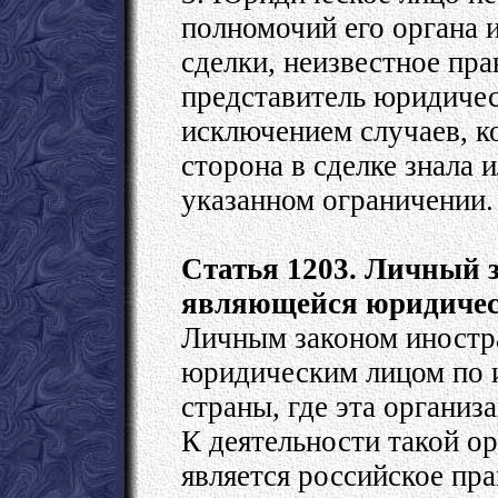
полномочий его органа 
сделки, неизвестное пра
представитель юридичес
исключением случаев, ко
сторона в сделке знала 
указанном ограничении.
Статья 1203. Личный 
являющейся юридичес
Личным законом иностр
юридическим лицом по и
страны, где эта организ
К деятельности такой о
является российское пр