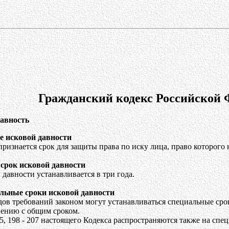
Гражданский кодекс Российской 
давность
е исковой давности
ризнается срок для защиты права по иску лица, право которого
срок исковой давности
давности устанавливается в три года.
льные сроки исковой давности
дов требований законом могут устанавливаться специальные сро
нению с общим сроком.
95, 198 - 207 настоящего Кодекса распространяются также на спе