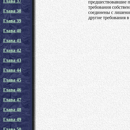
Глава 37
предшествовавшие п
требования собствен
Глава 38
соединены с лишение
другие требования в
Глава 39
Глава 40
Глава 41
Глава 42
Глава 43
Глава 44
Глава 45
Глава 46
Глава 47
Глава 48
Глава 49
Глава 50