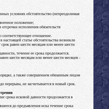
анных условиях обстоятельство (непреодолимая
 военное положение;
и отсрочки исполнения обязательств
го соответствующее отношение.
 в настоящей статье обстоятельства возникли
т срок равен шести месяцам или менее шести
авности, течение ее срока продолжается.
 равен шести месяцам или менее шести месяцев -
порядке, а также совершением обязанным лицом
до перерыва, не засчитывается в новый срок.
отрения
ние срока исковой давности продолжается в
авшееся до предъявления иска течение срока