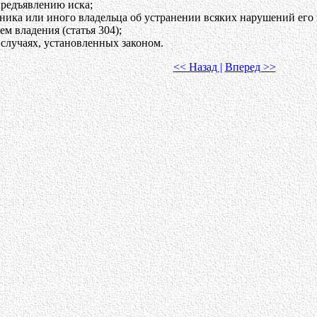
редъявлению иска;
ника или иного владельца об устранении всяких нарушений его 
м владения (статья 304);
 случаях, установленных законом.
<< Назад |
Вперед >>