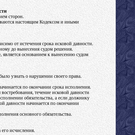
сти
ием сторон.
ливаются настоящим Кодексом и иными
исимо от истечения срока исковой давности.
нному до вынесения судом решения.
е, является основанием к вынесению судом
 было узнать о нарушении своего права.
начинается по окончании срока исполнения.
 востребования, течение исковой давности
исполнении обязательства, а если должнику
вой давности начинается по окончании
полнения основного обязательства.
 его исчисления.