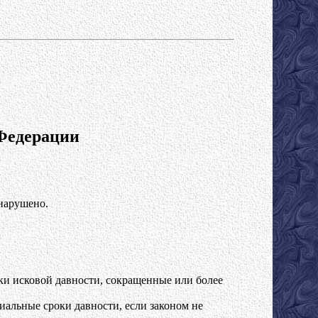
Федерации
 нарушено.
ки исковой давности, сокращенные или более
циальные сроки давности, если законом не