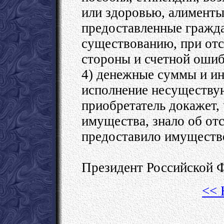
или здоровью, алимент
предоставленные гражда
существованию, при отс
стороны и счетной ошиб
4) денежные суммы и ин
исполнение несуществую
приобретатель докажет,
имущества, знало об отс
предоставило имущество
Президент Российской Ф
<< 