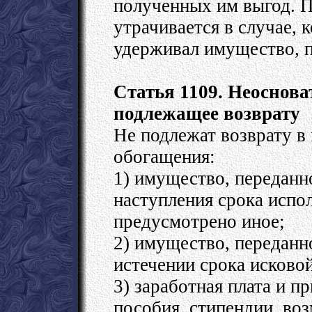
полученных им выгод. П
утрачивается в случае,
удерживал имущество, п
Статья 1109. Неоснова
подлежащее возврату
Не подлежат возврату в
обогащения:
1) имущество, переданно
наступления срока испол
предусмотрено иное;
2) имущество, переданно
истечении срока исково
3) заработная плата и п
пособия, стипендии, во