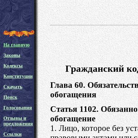
На главную
Законы
Гражданский ко
Кодексы
Конституции
Глава 60. Обязательст
Скачать
обогащения
Поиск
Статья 1102. Обязанно
Голосования
обогащение
Отзывы и
предложения
1. Лицо, которое без у
Ссылки
правовыми актами или с