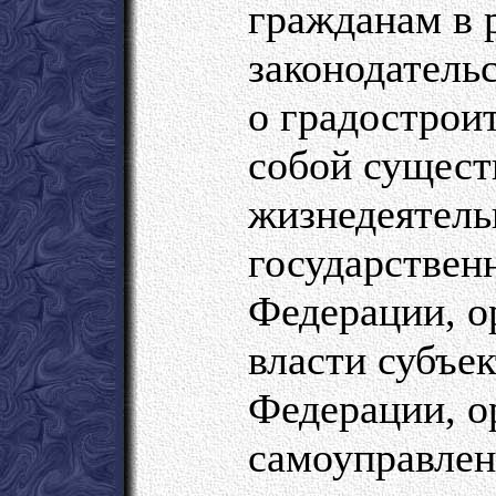
гражданам в 
законодатель
о градостроит
собой сущест
жизнедеятель
государствен
Федерации, о
власти субъе
Федерации, о
самоуправлен