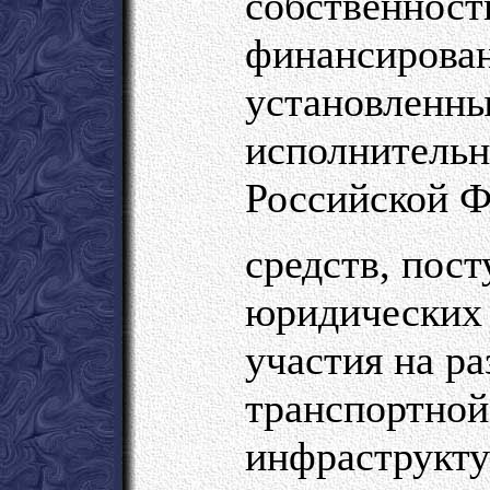
собственност
финансирован
установленны
исполнительн
Российской Ф
средств, пос
юридических 
участия на р
транспортной
инфраструкту