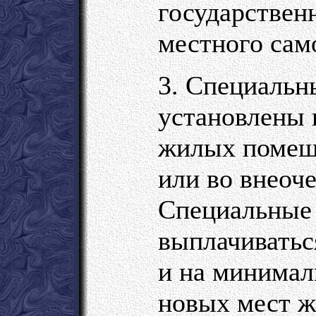
государствен
местного сам
3. Специальн
установлены 
жилых помещ
или во внеоч
Специальные 
выплачиватьс
и на минимал
новых мест ж