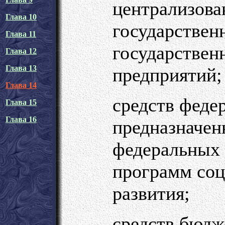
централизова
Глава 10
государствен
Глава 11
государствен
Глава 12
Глава 13
предприятий;
Глава 14
средств феде
Глава 15
Глава 16
предназначен
федеральных 
программ соц
развития;
средств бюдж