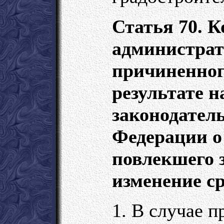
Статья 70. 
администрат
причиненног
результате 
законодател
Федерации о
повлекшего 
изменение с
1. В случае 