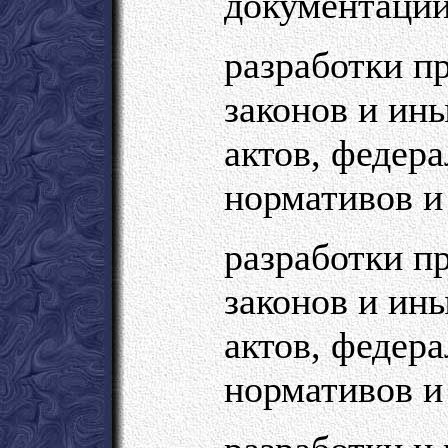
документации
разработки п
законов и ин
актов, федер
нормативов и
разработки п
законов и ин
актов, федер
нормативов и