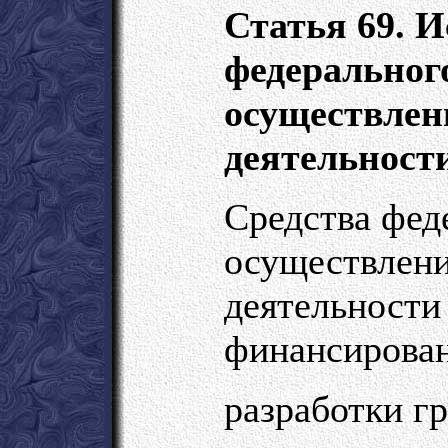
Статья 69. И
федеральног
осуществлен
деятельност
Средства фед
осуществлени
деятельности
финансирован
разработки г