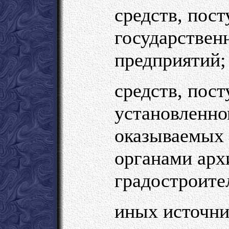
средств, пос
государствен
предприятий;
средств, пос
установленно
оказываемых
органами арх
градостроите
иных источни