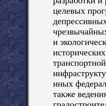
разработки и
целевых прог
депрессивных
чрезвычайных
и экологическ
исторических
транспортной
инфраструкту
иных федерал
также ведени
градостроите