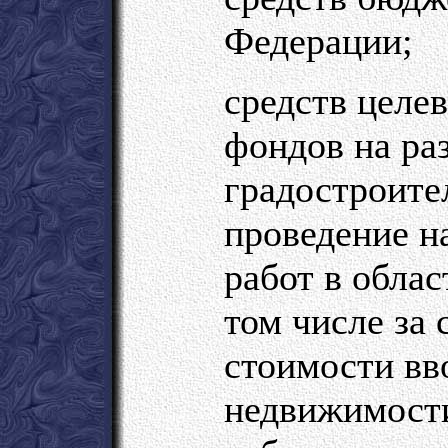
Федерации;
средств целе
фондов на ра
градостроите
проведение н
работ в облас
том числе за 
стоимости вв
недвижимости