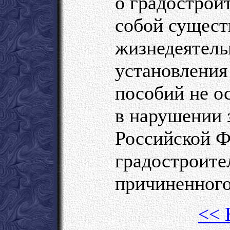
о градостроит
собой сущест
жизнедеятель
установления
пособий не о
в нарушении 
Российской Ф
градостроите
причиненного
<< 