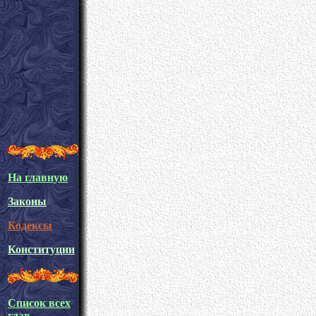
На главную
Законы
Кодексы
Конституции
Список всех
глав