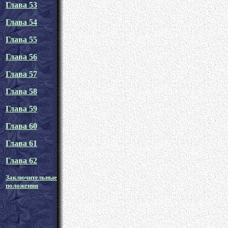
Глава 53
Глава 54
Глава 55
Глава 56
Глава 57
Глава 58
Глава 59
Глава 60
Глава 61
Глава 62
Заключительные
положения