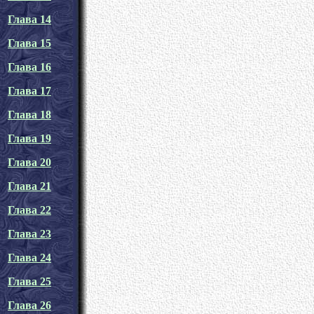
Глава 14
Глава 15
Глава 16
Глава 17
Глава 18
Глава 19
Глава 20
Глава 21
Глава 22
Глава 23
Глава 24
Глава 25
Глава 26