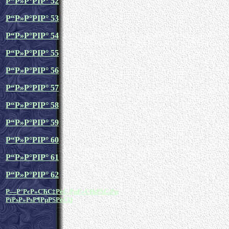
Р“Р»Р°РІР° 52
Р“Р»Р°РІР° 53
Р“Р»Р°РІР° 54
Р“Р»Р°РІР° 55
Р“Р»Р°РІР° 56
Р“Р»Р°РІР° 57
Р“Р»Р°РІР° 58
Р“Р»Р°РІР° 59
Р“Р»Р°РІР° 60
Р“Р»Р°РІР° 61
Р“Р»Р°РІР° 62
Р—Р°РєР»СЋС‡РёС‚РµР»СЊРЅС‹Рµ
РїРѕР»РѕР¶РµРЅРёСЏ