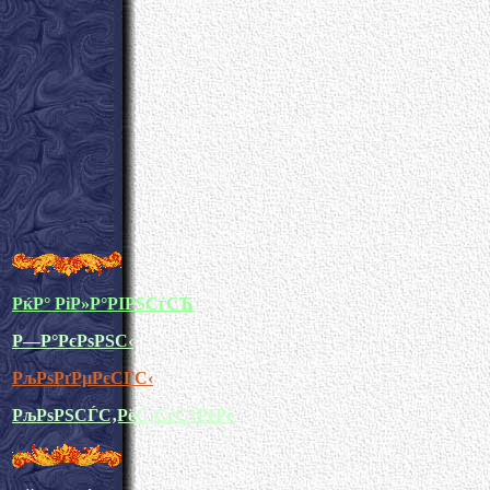
РќР° РіР»Р°РІРЅСѓСЋ
Р—Р°РєРѕРЅС‹
РљРѕРґРµРєСЃС‹
РљРѕРЅСЃС‚РёС‚СѓС†РёРё