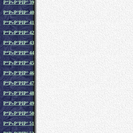
Р“Р»Р°РІР° 39
Р“Р»Р°РІР° 40
Р“Р»Р°РІР° 41
Р“Р»Р°РІР° 42
Р“Р»Р°РІР° 43
Р“Р»Р°РІР° 44
Р“Р»Р°РІР° 45
Р“Р»Р°РІР° 46
Р“Р»Р°РІР° 47
Р“Р»Р°РІР° 48
Р“Р»Р°РІР° 49
Р“Р»Р°РІР° 50
Р“Р»Р°РІР° 51