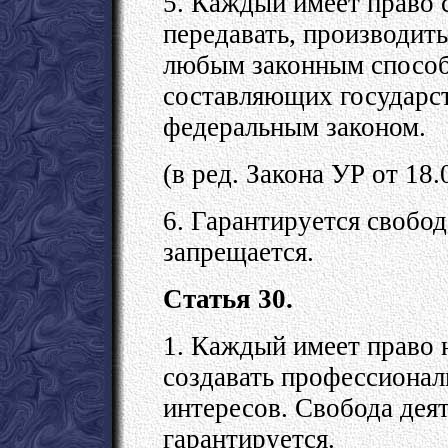
5. Каждый имеет право с
передавать, производит
любым законным способ
составляющих государст
федеральным законом.
(в ред. Закона УР от 18
6. Гарантируется свобо
запрещается.
Статья 30.
1. Каждый имеет право 
создавать профессиона
интересов. Свобода дея
гарантируется.