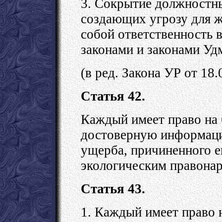
3. Сокрытие должностны
создающих угрозу для ж
собой ответственность 
законами и законами Уд
(в ред. Закона УР от 18
Статья 42.
Каждый имеет право на
достоверную информаци
ущерба, причиненного 
экологическим правона
Статья 43.
1. Каждый имеет право 