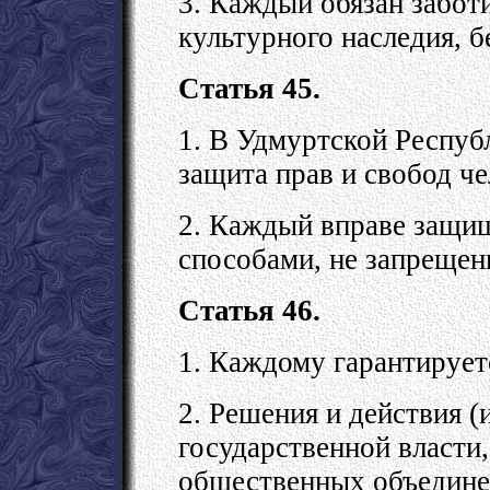
3. Каждый обязан забот
культурного наследия, б
Статья 45.
1. В Удмуртской Респуб
защита прав и свобод че
2. Каждый вправе защищ
способами, не запрещен
Статья 46.
1. Каждому гарантируетс
2. Решения и действия (
государственной власти
общественных объедине