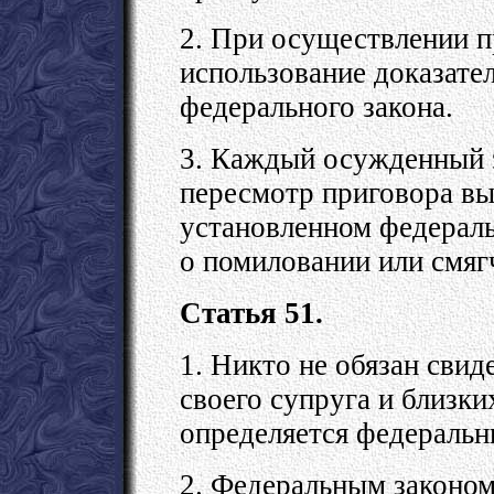
2. При осуществлении п
использование доказате
федерального закона.
3. Каждый осужденный з
пересмотр приговора в
установленном федераль
о помиловании или смяг
Статья 51.
1. Никто не обязан свид
своего супруга и близки
определяется федеральн
2. Федеральным законом