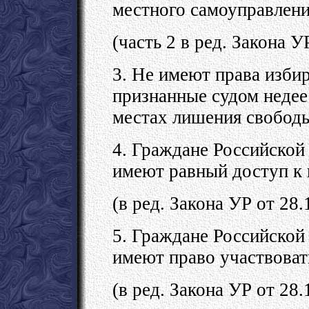
местного самоуправлени
(часть 2 в ред. Закона У
3. Не имеют права изби
признанные судом недее
местах лишения свободы
4. Граждане Российской
имеют равный доступ к 
(в ред. Закона УР от 28
5. Граждане Российской
имеют право участвоват
(в ред. Закона УР от 28