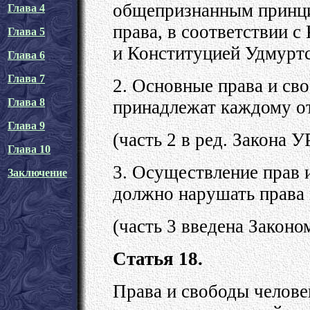
общепризнанным принц
Глава 4
права, в соответствии 
Глава 5
и Конституцией Удмуртс
Глава 6
Глава 7
2. Основные права и св
Глава 8
принадлежат каждому о
Глава 9
(часть 2 в ред. Закона У
Глава 10
3. Осуществление прав 
Заключение
должно нарушать права 
(часть 3 введена Законо
Статья 18.
Права и свободы челове