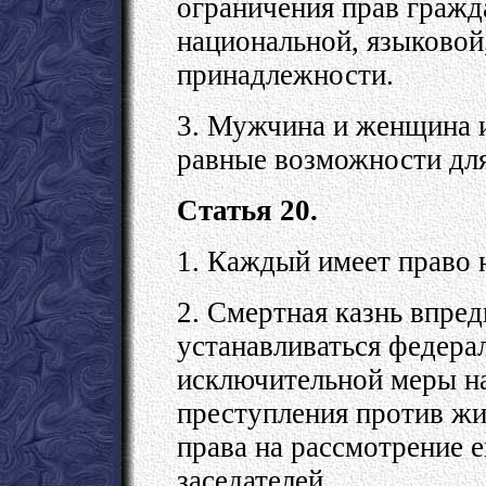
ограничения прав гражд
национальной, языковой
принадлежности.
3. Мужчина и женщина 
равные возможности для
Статья 20.
1. Каждый имеет право 
2. Смертная казнь впре
устанавливаться федера
исключительной меры на
преступления против ж
права на рассмотрение 
заседателей.