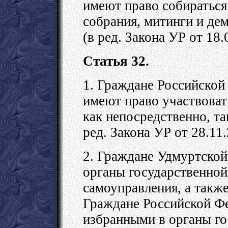
имеют право собираться
собрания, митинги и де
(в ред. Закона УР от 18
Статья 32.
1. Граждане Российской
имеют право участвоват
как непосредственно, та
ред. Закона УР от 28.11
2. Граждане Удмуртской
органы государственной
самоуправления, а такж
Граждане Российской Ф
избранными в органы го