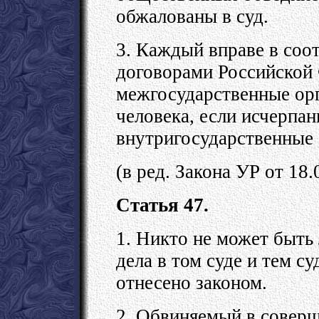
обжалованы в суд.
3. Каждый вправе в соо
договорами Российской
межгосударственные орг
человека, если исчерпа
внутригосударственные 
(в ред. Закона УР от 18
Статья 47.
1. Никто не может быть
дела в том суде и тем с
отнесено законом.
2. Обвиняемый в соверш