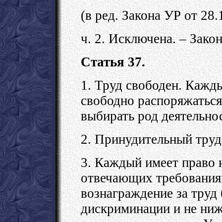
(в ред. Закона УР от 28
ч. 2. Исключена. – Зако
Статья 37.
1. Труд свободен. Кажды
свободно распоряжаться
выбирать род деятельно
2. Принудительный труд
3. Каждый имеет право 
отвечающих требованиям
вознаграждение за труд 
дискриминации и не ни