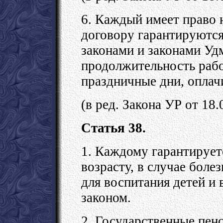
6. Каждый имеет право 
договору гарантируютс
законами и законами Уд
продолжительность рабо
праздничные дни, оплач
(в ред. Закона УР от 18
Статья 38.
1. Каждому гарантирует
возрасту, в случае боле
для воспитания детей и
законом.
2. Государственные пен