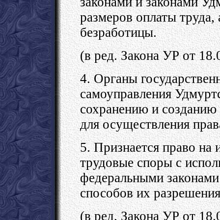
законами и законами У
размеров оплаты труда, 
безработицы.
(в ред. Закона УР от 18
4. Органы государствен
самоуправления Удмурт
сохранению и созданию 
для осуществления права
5. Признается право на
трудовые споры с испо
федеральными законами
способов их разрешения,
(в ред. Закона УР от 18