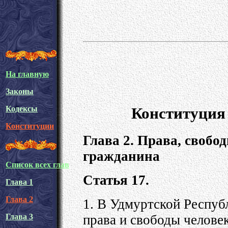
На главную
Законы
Конституция
Кодексы
Конституции
Глава 2. Права, свобо
гражданина
Список всех глав
Статья 17.
Глава 1
Глава 2
1. В Удмуртской Респуб
права и свободы челове
Глава 3