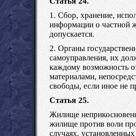
Статья 24.
1. Сбор, хранение, испо
информации о частной жи
допускается.
2. Органы государствен
самоуправления, их дол
каждому возможность о
материалами, непосредс
свободы, если иное не 
Статья 25.
Жилище неприкосновенно
жилище против воли про
случаях, установленных