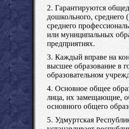
2. Гарантируются общед
дошкольного, среднего (
среднего профессиональ
или муниципальных обр
предприятиях.
3. Каждый вправе на ко
высшее образование в г
образовательном учрежд
4. Основное общее обра
лица, их замещающие, о
основного общего образ
5. Удмуртская Республи
устанавливает республи