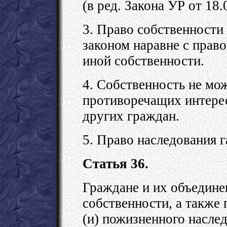
(в ред. Закона УР от 18
3. Право собственности
законом наравне с прав
иной собственности.
4. Собственность не мож
противоречащих интерес
других граждан.
5. Право наследования г
Статья 36.
Граждане и их объедине
собственности, а также 
(и) пожизненного насле