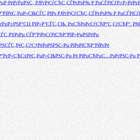
ЂРµР·РёРґРµРЅС‚ РЈРґРјСѓСЂС‚СЃРєРѕР№ Р РµСЃРїСѓР±Р»РёРє
ЂР°РІРёС‚РµР»СЊСЃС‚РІРѕ РЈРґРјСѓСЂС‚СЃРєРѕР№ Р РµСЃРїСѓ
ѓРґРµР±РЅР°СЏ РІР»Р°СЃС‚СЊ. РџСЂРѕРєСѓСЂР°С‚СѓСЂР°. РђР
µСЃС‚РЅРѕРµ СЃР°РјРѕСѓРїСЂР°РІР»РµРЅРёРµ
ѕРЅСЃС‚РёС‚СѓС†РёРѕРЅРЅС‹Рµ РїРѕРїСЂР°РІРєРё
Р—Р°РєР»СЋС‡РёС‚РµР»СЊРЅС‹Рµ Рё РїРµСЂРµС…РѕРґРЅС‹Рµ Р