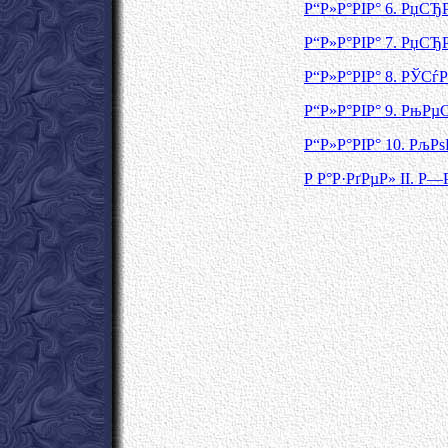
Р“Р»Р°РІР° 6. РџС
Р“Р»Р°РІР° 7. РџС
Р“Р»Р°РІР° 8. РЎС
Р“Р»Р°РІР° 9. РњР
Р“Р»Р°РІР° 10. РљР
Р Р°Р·РґРµР» II. 