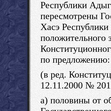
Республики Адыг
пересмотрены Го
Хасэ Республики
положительного 
Конституционног
по предложению:
(в ред. Конститу
12.11.2000 № 201
а) половины от о
Государственного