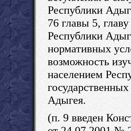
Республики Адыг
76 главы 5, глав
Республики Адыг
нормативных усл
возможность изу
населением Респ
государственных
Адыгея.
(п. 9 введен Ко
от 24.07.2001 № 