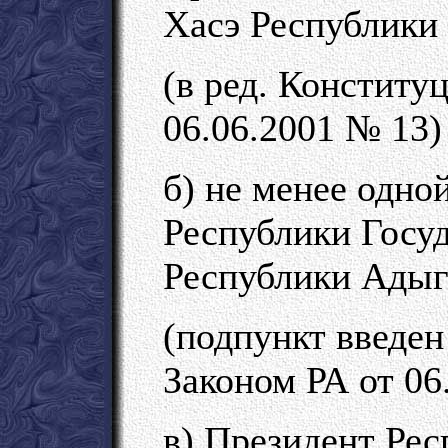
Хасэ Республики
(в ред. Конститу
06.06.2001 № 13)
б) не менее одно
Республики Госуд
Республики Адыг
(подпункт введе
Законом РА от 06
в) Президент Рес