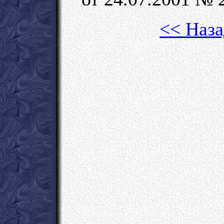
<< Наза