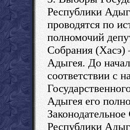
Республики Адыг
проводятся по ис
полномочий депу
Собрания (Хасэ)
Адыгея. До начал
соответствии с 
Государственного
Адыгея его полн
Законодательное 
Республики Адыг