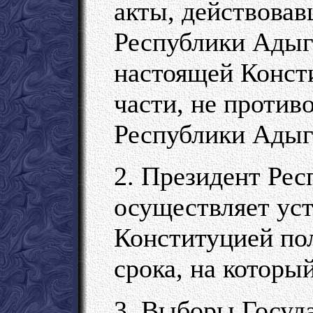
акты, действовав
Республики Адыге
настоящей Конст
части, не проти
Республики Адыг
2. Президент Ре
осуществляет ус
Конституцией по
срока, на которы
3. Выборы Госуда