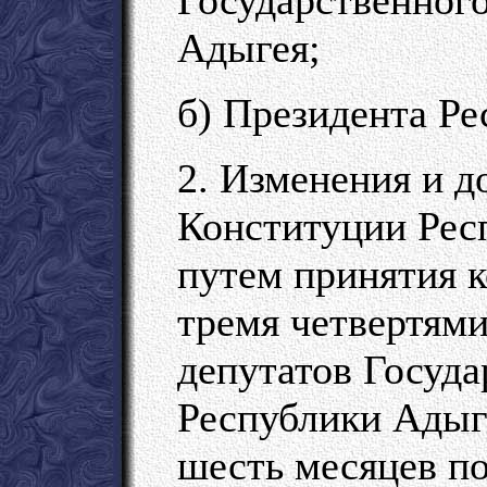
Адыгея;
б) Президента Ре
2. Изменения и д
Конституции Рес
путем принятия 
тремя четвертями
депутатов Госуда
Республики Адыге
шесть месяцев п