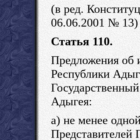
(в ред. Конститу
06.06.2001 № 13)
Статья 110.
Предложения об 
Республики Адыг
Государственный
Адыгея:
а) не менее одно
Представителей Г