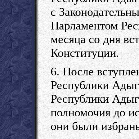
с Законодательн
Парламентом Рес
месяца со дня вс
Конституции.
6. После вступле
Республики Адыге
Республики Адыг
полномочия до ис
они были избран