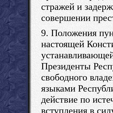
стражей и задерж
совершении прес
9. Положения пун
настоящей Консти
устанавливающей
Президенты Респ
свободного влад
языками Республи
действие по исте
вступления в сил