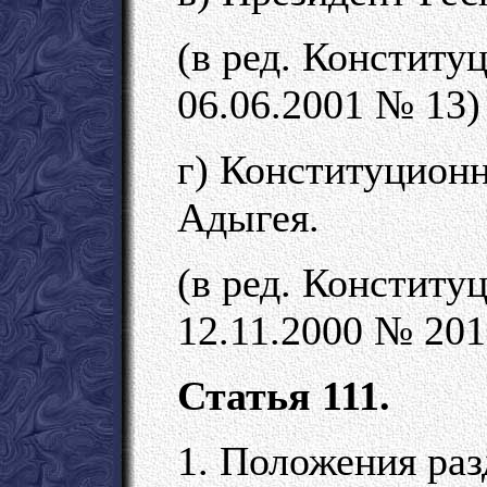
(в ред. Конститу
06.06.2001 № 13)
г) Конституцион
Адыгея.
(в ред. Конститу
12.11.2000 № 201
Статья 111.
1. Положения раз