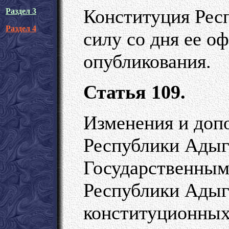
Конституция Рес
Раздел 3
Раздел 4
силу со дня ее о
опубликования.
Статья 109.
Изменения и доп
Республики Адыг
Государственным
Республики Адыг
конституционных