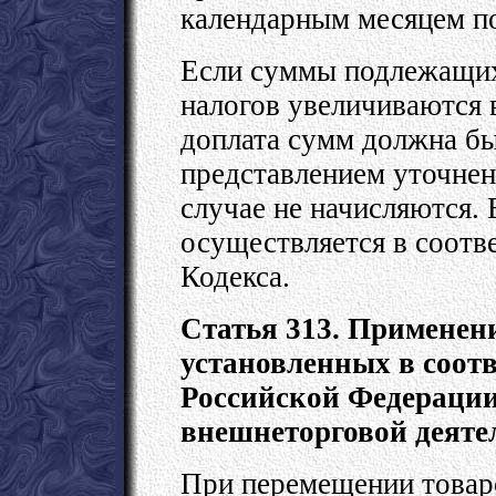
календарным месяцем п
Если суммы подлежащих
налогов увеличиваются в
доплата сумм должна б
представлением уточнен
случае не начисляются.
осуществляется в соотве
Кодекса.
Статья 313. Применени
установленных в соотв
Российской Федерации
внешнеторговой деяте
При перемещении товар