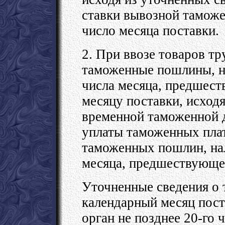
ставки вывозной тамож
число месяца поставки.
2. При ввозе товаров т
таможенные пошлины, на
числа месяца, предшес
месяцу поставки, исходя
временной таможенной д
уплаты таможенных пла
таможенных пошлин, нал
месяца, предшествующег
Уточненные сведения о 
календарный месяц пост
орган не позднее 20-го