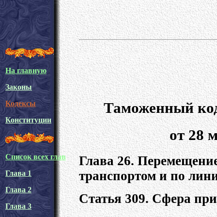
На главную
Законы
Таможенный код
Кодексы
Конституции
от 28 
Список всех глав
Глава 26. Перемещени
транспортом и по лин
Глава 1
Глава 2
Статья 309. Сфера пр
Глава 3