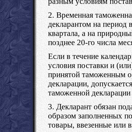
разным условиям постав
2. Временная таможенна
декларантом на период
квартала, а на природный
позднее 20-го числа ме
Если в течение календа
условия поставки и (или
принятой таможенным о
декларации, допускаетс
таможенной декларации 
3. Декларант обязан по
образом заполненных п
товары, ввезенные или 