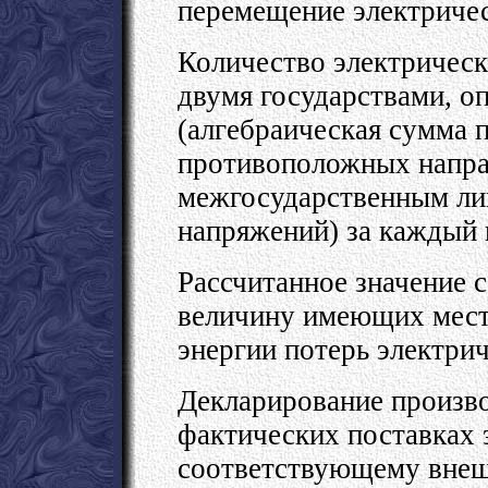
перемещение электричес
Количество электричес
двумя государствами, оп
(алгебраическая сумма 
противоположных напра
межгосударственным лин
напряжений) за каждый 
Рассчитанное значение 
величину имеющих мест
энергии потерь электрич
Декларирование произво
фактических поставках 
соответствующему внеш