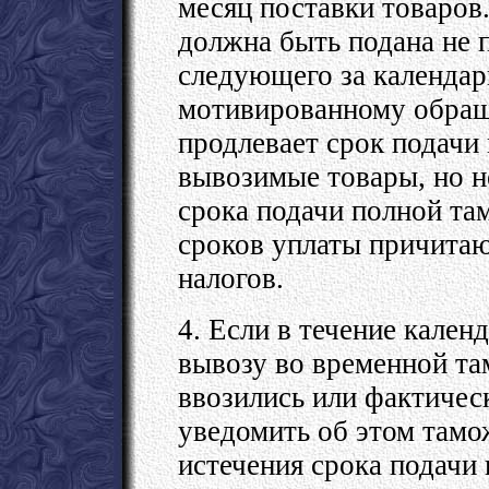
месяц поставки товаров
должна быть подана не п
следующего за календар
мотивированному обращ
продлевает срок подачи
вывозимые товары, но н
срока подачи полной та
сроков уплаты причита
налогов.
4. Если в течение кален
вывозу во временной та
ввозились или фактическ
уведомить об этом тамо
истечения срока подачи