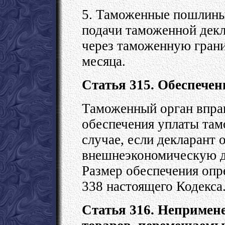
5. Таможенные пошлины,
подачи таможенной дек
через таможенную грани
месяца.
Статья 315. Обеспече
Таможенный орган вправ
обеспечения уплаты там
случае, если декларант
внешнеэкономическую де
Размер обеспечения опре
338 настоящего Кодекса
Статья 316. Непримен