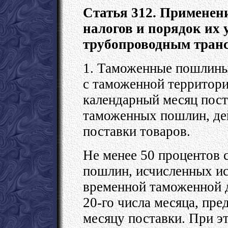
Статья 312. Применен
налогов и порядок их
трубопроводным тран
1. Таможенные пошлины
с таможенной территори
календарный месяц пост
таможенных пошлин, де
поставки товаров.
Не менее 50 процентов
пошлин, исчисленных ис
временной таможенной д
20-го числа месяца, п
месяцу поставки. При э