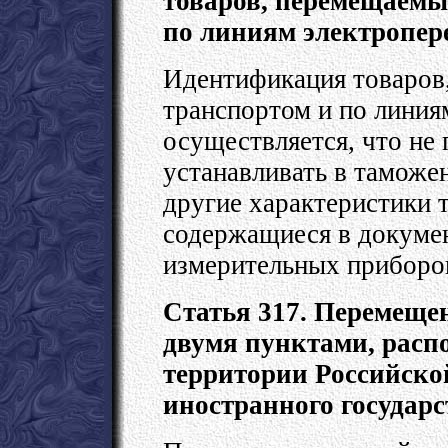
товаров, перемещаемы
по линиям электропер
Идентификация товаров
транспортом и по линия
осуществляется, что не
устанавливать в таможе
другие характеристики т
содержащиеся в докумен
измерительных приборо
Статья 317. Перемеще
двумя пунктами, рас
территории Российско
иностранного государс