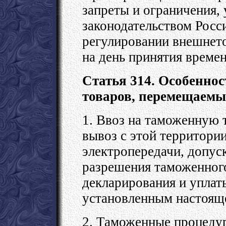
запреты и ограничения, 
законодательством Росс
регулировании внешнето
на день принятия време
Статья 314. Особеннос
товаров, перемещаемы
1. Ввоз на таможенную
вывоз с этой территори
электропередачи, допус
разрешения таможенног
декларирования и уплат
установленным настояще
2. Таможенные процеду