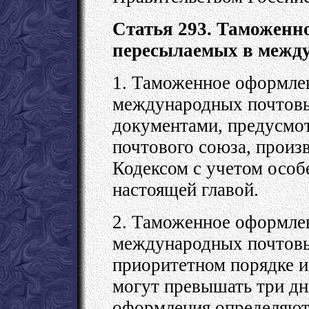
Статья 293. Таможенн
пересылаемых в межд
1. Таможенное оформле
международных почтовы
документами, предусмо
почтового союза, произ
Кодексом с учетом особ
настоящей главой.
2. Таможенное оформле
международных почтовы
приоритетном порядке и
могут превышать три дн
оформления определяют