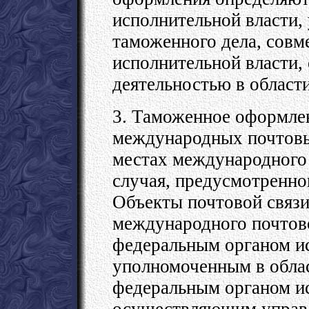
исполнительной власти,
таможенного дела, совм
исполнительной власти
деятельностью в области
3. Таможенное оформле
международных почтовы
местах международного 
случая, предусмотренно
Объекты почтовой связ
международного почтов
федеральным органом ис
уполномоченным в облас
федеральным органом ис
осуществляющим управл