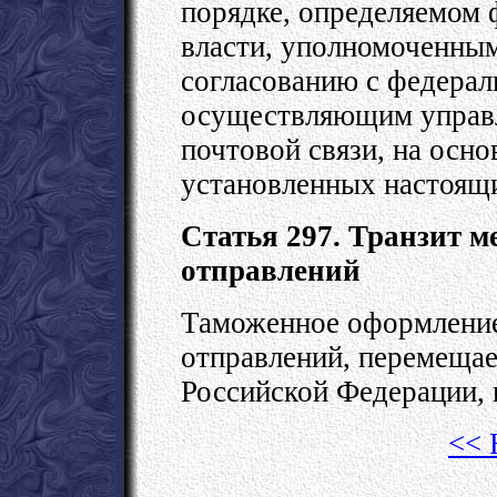
порядке, определяемом
власти, уполномоченным
согласованию с федерал
осуществляющим управл
почтовой связи, на осно
установленных настоящ
Статья 297. Транзит 
отправлений
Таможенное оформлени
отправлений, перемеща
Российской Федерации, 
<< 