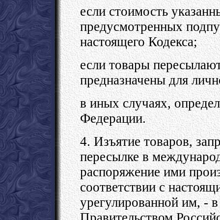
если стоимость указанн
предусмотренных подпун
настоящего Кодекса;
если товары пересылают
предназначены для личн
в иных случаях, опреде
Федерации.
4. Изъятие товаров, за
пересылке в международ
распоряжение ими прои
соответствии с настоящи
урегулированной им, - 
Правительством Россий