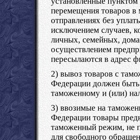
установленные пунктом 
перемещения товаров в
отправлениях без уплат
исключением случаев, к
личных, семейных, дома
осуществлением предпр
пересылаются в адрес ф
2) вывоз товаров с там
Федерации должен быть
таможенному и (или) на
3) ввозимые на таможе
Федерации товары пред
таможенный режим, не 
для свободного обращен