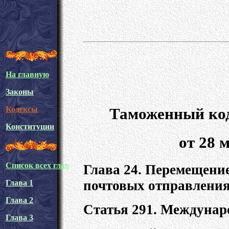
На главную
Законы
Таможенный код
Кодексы
Конституции
от 28 
Список всех глав
Глава 24. Перемещени
почтовых отправлени
Глава 1
Глава 2
Статья 291. Междунар
Глава 3