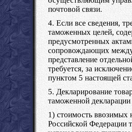
почтовой связи.
4. Если все сведения, 
таможенных целей, соде
предусмотренных актам
сопровождающих междун
представление отдельно
требуется, за исключен
пунктом 5 настоящей ста
5. Декларирование това
таможенной декларации т
1) стоимость ввозимых
Российской Федерации 