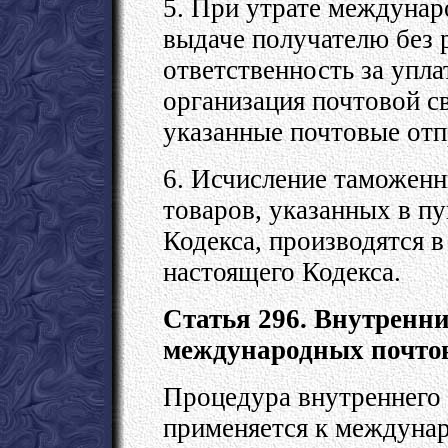
5. При утрате междунар
выдаче получателю без 
ответственность за упл
организация почтовой с
указанные почтовые отп
6. Исчисление таможенн
товаров, указанных в пу
Кодекса, производятся в
настоящего Кодекса.
Статья 296. Внутренн
международных почто
Процедура внутреннего 
применяется к междуна