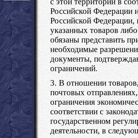
с этой территории в соо
Российской Федерации 
Российской Федерации, 
указанных товаров либо
обязаны представить п
необходимые разрешения
документы, подтвержда
ограничений.
3. В отношении товаро
почтовых отправлениях,
ограничения экономичес
соответствии с законод
государственном регул
деятельности, в следую