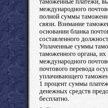
таможенные платежи, вы
международного почтово
полной суммы таможенн
связи. Взимание таможе
основании бланка почто
составленного должнос
Уплаченные суммы тамо
таможенного органа, их
международного почтово
почтового перевода осущ
уплачивающего таможен
1 процент суммы платеж
денежных средств пред
бесплатно.