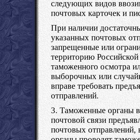
следующих видов ввози
почтовых карточек и пи
При наличии достаточны
указанных почтовых отп
запрещенные или огран
территорию Российской 
таможенного осмотра ил
выборочных или случай
вправе требовать предъ
отправлений.
3. Таможенные органы в
почтовой связи предъя
почтовых отправлений,
органы проводят тамож