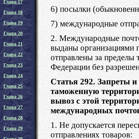
Глава 17
6) посылки (обыкновенн
Глава 18
7) международные отпра
Глава 19
Глава 20
2. Международные почт
Глава 21
выданы организациями п
Глава 22
отправлены за пределы 
Федерации без разрешен
Глава 23
Глава 24
Статья 292. Запреты и
Глава 25
таможенную территор
Глава 26
вывоз с этой территор
Глава 27
международных почто
Глава 28
1. Не допускается пере
Глава 29
отправлениях товаров:
Глава 30