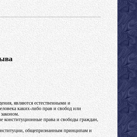
Тыва
дения, являются естественными и
ловека каких-либо прав и свобод или
 законом.
е конституционные права и свободы граждан,
 Конституции, общепризнанным принципам и