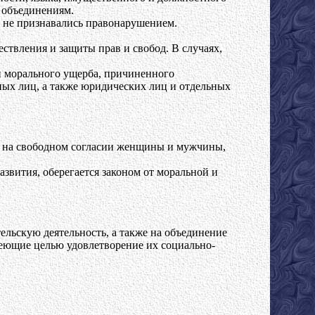
 объединениям.
я не признавались правонарушением.
твления и защиты прав и свобод. В случаях,
и морального ущерба, причиненного
ных лиц, а также юридических лиц и отдельных
ся на свободном согласии женщины и мужчины,
звития, оберегается законом от моральной и
льскую деятельность, а также на объединение
меющие целью удовлетворение их социально-