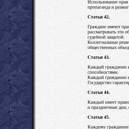
Использование прав 
пропаганда и разжиг
Статья 42.
Граждане имеют пра
рассматривать эти о
судебной защитой.
Коллегиальные реше
общественных объед
Статья 43.
Каждый гражданин им
способностями.
Каждый гражданин им
Государство гаранти
Статья 44.
Каждый имеет право
и праздничные дни, 
Статья 45.
Каждому гражданину 