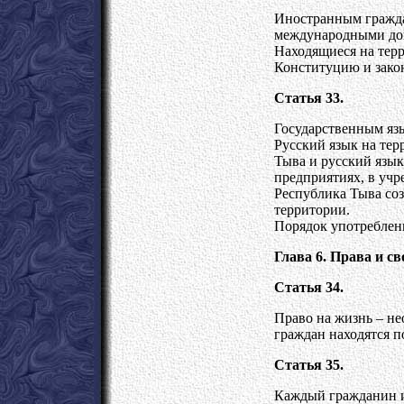
Иностранным гражда
международными дог
Находящиеся на терр
Конституцию и закон
Статья 33.
Государственным яз
Русский язык на те
Тыва и русский язык
предприятиях, в учр
Республика Тыва соз
территории.
Порядок употреблени
Глава 6. Права и с
Статья 34.
Право на жизнь – не
граждан находятся п
Статья 35.
Каждый гражданин и