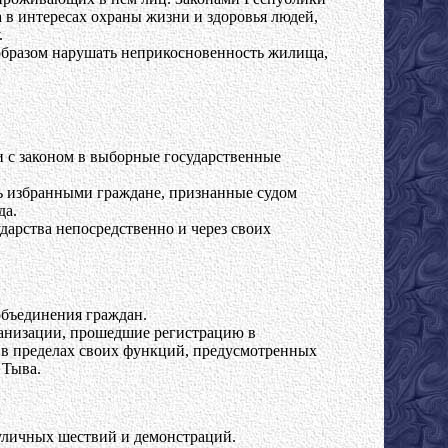
 в интересах охраны жизни и здоровья людей,
.
образом нарушать неприкосновенность жилища,
и с законом в выборные государственные
ть избранными граждане, признанные судом
да.
дарства непосредственно и через своих
объединения граждан.
ганизации, прошедшие регистрацию в
 в пределах своих функций, предусмотренных
 Тыва.
 уличных шествий и демонстраций.