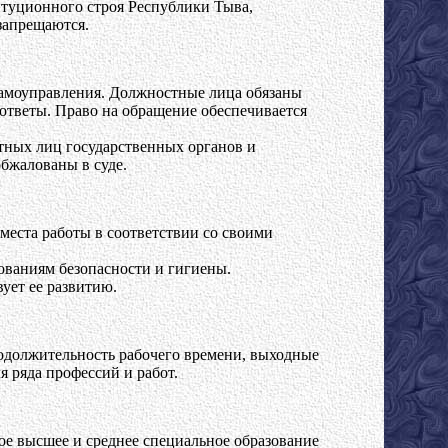
итуционного строя Республики Тыва,
запрещаются.
самоуправления. Должностные лица обязаны
ответы. Право на обращение обеспечивается
тных лиц государственных органов и
бжалованы в суде.
места работы в соответствии со своими
ованиям безопасности и гигиены.
ует ее развитию.
одолжительность рабочего времени, выходные
 ряда профессий и работ.
ое высшее и среднее специальное образование