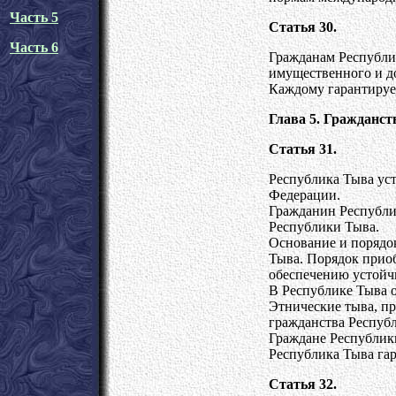
Часть 5
Статья 30.
Часть 6
Гражданам Республик
имущественного и д
Каждому гарантируе
Глава 5. Гражданст
Статья 31.
Республика Тыва ус
Федерации.
Гражданин Республик
Республики Тыва.
Основание и порядо
Тыва. Порядок приоб
обеспечению устойчи
В Республике Тыва о
Этнические тыва, п
гражданства Респуб
Граждане Республик
Республика Тыва гар
Статья 32.