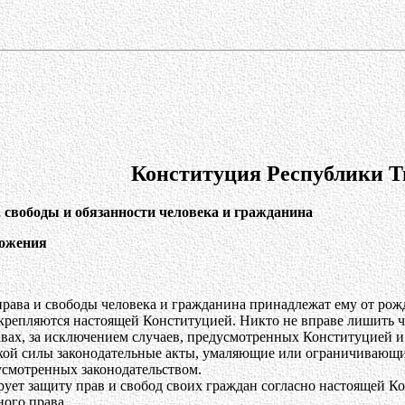
Конституция Республики 
, свободы и обязанности человека и гражданина
ложения
рава и свободы человека и гражданина принадлежат ему от рож
крепляются настоящей Конституцией. Никто не вправе лишить че
авах, за исключением случаев, предусмотренных Конституцией и
ой силы законодательные акты, умаляющие или ограничивающи
усмотренных законодательством.
ирует защиту прав и свобод своих граждан согласно настоящей
ого права.