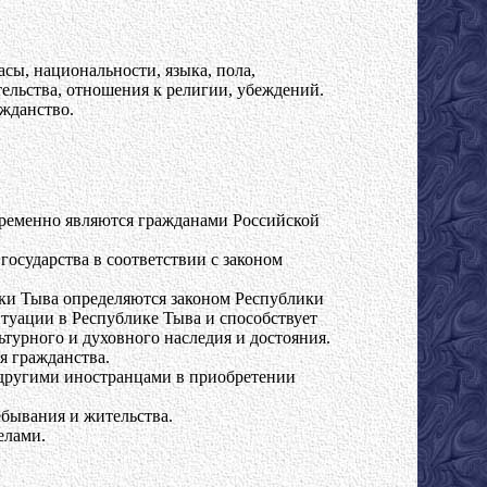
сы, национальности, языка, пола,
ельства, отношения к религии, убеждений.
жданство.
временно являются гражданами Российской
осударства в соответствии с законом
ики Тыва определяются законом Республики
туации в Республике Тыва и способствует
ьтурного и духовного наследия и достояния.
я гражданства.
другими иностранцами в приобретении
бывания и жительства.
елами.