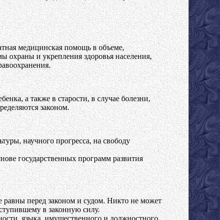
атная медицинская помощь в объеме,
ы охраны и укрепления здоровья населения,
равоохранения.
нка, а также в старости, в случае болезни,
ределяются законом.
уры, научного прогресса, на свободу
снове государственных программ развития
 равны перед законом и судом. Никто не может
вступившему в законную силу.
ьности, языка, имущественного и должностного