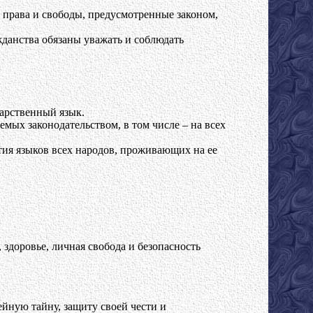
 права и свободы, предусмотренные законом,
данства обязаны уважать и соблюдать
арственный язык.
мых законодательством, в том числе – на всех
тия языков всех народов, проживающих на ее
 здоровье, личная свобода и безопасность
йную тайну, защиту своей чести и