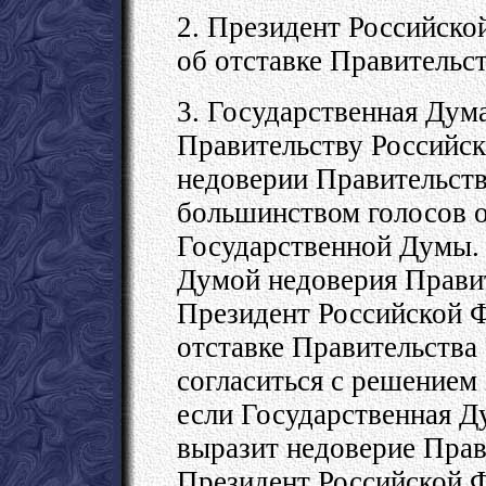
2. Президент Российско
об отставке Правительс
3. Государственная Дум
Правительству Российск
недоверии Правительст
большинством голосов о
Государственной Думы.
Думой недоверия Прави
Президент Российской Ф
отставке Правительства
согласиться с решением
если Государственная Д
выразит недоверие Прав
Президент Российской Ф