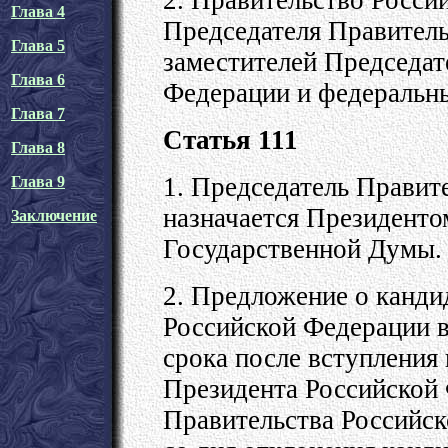
Глава 4
Председателя Правитель
Глава 5
заместителей Председат
Глава 6
Федерации и федеральн
Глава 7
Статья 111
Глава 8
1. Председатель Правит
Глава 9
назначается Президенто
Заключение
Государственной Думы.
2. Предложение о канди
Российской Федерации в
срока после вступления
Президента Российской 
Правительства Российск