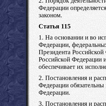
2. Порядок деятельност
Федерации определяетс
законом.
Статья 115
1. На основании и во и
Федерации, федеральных
Президента Российской
Российской Федерации и
обеспечивает их исполн
2. Постановления и рас
Федерации обязательны 
Федерации.
3. Постановления и рас