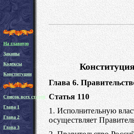
На главную
Законы
Конституция
Кодексы
Конституции
Глава 6. Правительст
Статья 110
Список всех статей
Глава 1
1. Исполнительную влас
Глава 2
осуществляет Правител
Глава 3
2. Правительство Росси