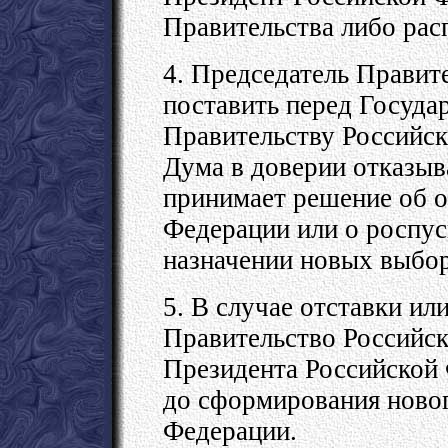
Правительства либо рас
4. Председатель Правит
поставить перед Госуда
Правительству Российск
Дума в доверии отказыва
принимает решение об о
Федерации или о роспус
назначении новых выбо
5. В случае отставки и
Правительство Российс
Президента Российской 
до сформирования новог
Федерации.