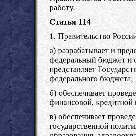
работу.
Статья 114
1. Правительство Росси
а) разрабатывает и пре
федеральный бюджет и о
представляет Государст
федерального бюджета;
б) обеспечивает провед
финансовой, кредитной 
в) обеспечивает провед
государственной политик
образования, здравоохр