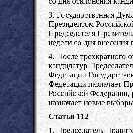
со дня отклонения канд
3. Государственная Дум
Президентом Российско
Председателя Правитель
недели со дня внесения 
4. После трехкратного 
кандидатур Председател
Федерации Государстве
Федерации назначает Пр
Российской Федерации, 
назначает новые выборы
Статья 112
1. Председатель Правит