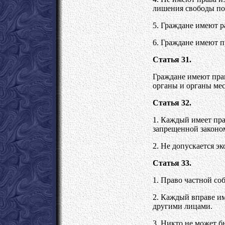
лишения свободы по
5. Граждане имеют р
6. Граждане имеют п
Статья 31.
Граждане имеют пра
органы и органы мес
Статья 32.
1. Каждый имеет пра
запрещенной законо
2. Не допускается э
Статья 33.
1. Право частной со
2. Каждый вправе им
другими лицами.
3. Никто не может б