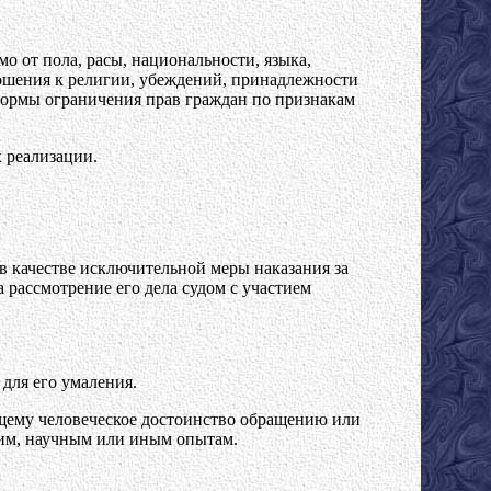
мо от пола, расы, национальности, языка,
ошения к религии, убеждений, принадлежности
формы ограничения прав граждан по признакам
 реализации.
в качестве исключительной меры наказания за
рассмотрение его дела судом с участием
для его умаления.
щему человеческое достоинство обращению или
ким, научным или иным опытам.