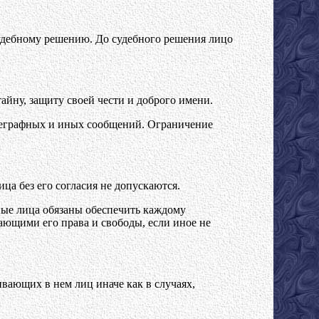
судебному решению. До судебного решения лицо
йну, защиту своей чести и доброго имени.
елеграфных и иных сообщений. Ограничение
ца без его согласия не допускаются.
ные лица обязаны обеспечить каждому
ающими его права и свободы, если иное не
ающих в нем лиц иначе как в случаях,