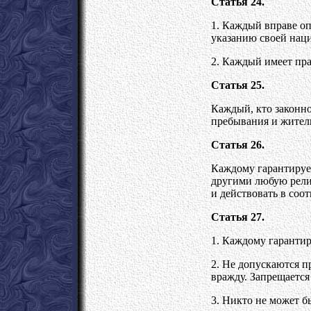
Статья 24.
1. Каждый вправе о
указанию своей нац
2. Каждый имеет пра
Статья 25.
Каждый, кто законно
пребывания и жител
Статья 26.
Каждому гарантирует
другими любую рели
и действовать в соо
Статья 27.
1. Каждому гарантир
2. Не допускаются 
вражду. Запрещается
3. Никто не может 