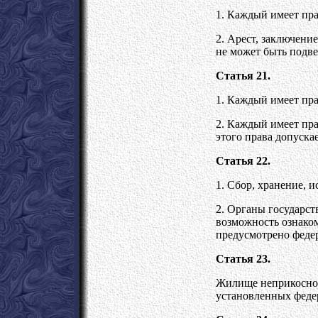
1. Каждый имеет пра
2. Арест, заключени
не может быть подве
Статья 21.
1. Каждый имеет пра
2. Каждый имеет пр
этого права допуска
Статья 22.
1. Сбор, хранение, 
2. Органы государст
возможность ознаком
предусмотрено феде
Статья 23.
Жилище неприкоснов
установленных феде