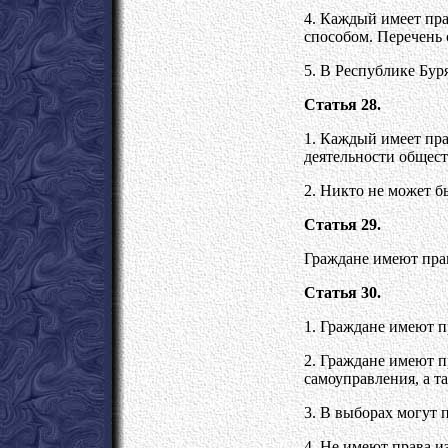
4. Каждый имеет пра
способом. Перечень 
5. В Республике Бур
Статья 28.
1. Каждый имеет пра
деятельности общес
2. Никто не может 
Статья 29.
Граждане имеют прав
Статья 30.
1. Граждане имеют п
2. Граждане имеют п
самоуправления, а т
3. В выборах могут 
4. Не имеют права и