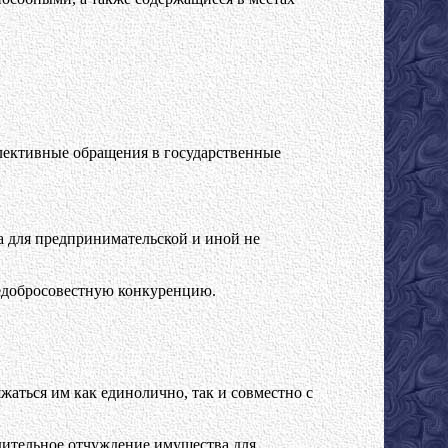
ллективные обращения в государственные
а для предпринимательской и иной не
недобросовестную конкуренцию.
жаться им как единолично, так и совместно с
дительное отчуждение имущества для