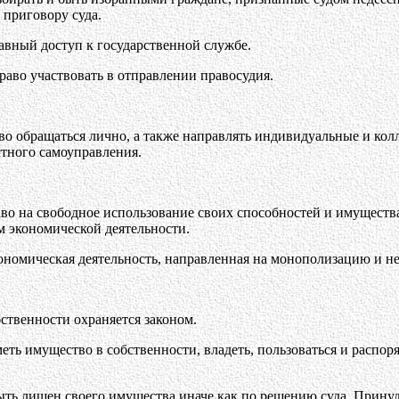
 приговору суда.
авный доступ к государственной службе.
раво участвовать в отправлении правосудия.
во обращаться лично, а также направлять индивидуальные и ко
тного самоуправления.
во на свободное использование своих способностей и имуществ
м экономической деятельности.
кономическая деятельность, направленная на монополизацию и 
бственности охраняется законом.
еть имущество в собственности, владеть, пользоваться и распоря
ыть лишен своего имущества иначе как по решению суда. Прину