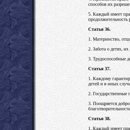
способов их разреше
5. Каждый имеет пр
продолжительность 
Статья 36.
1. Материнство, отцо
2. Забота о детях, и
3. Трудоспособные д
Статья 37.
1. Каждому гарантир
детей и в иных случ
2. Государственные 
3. Поощряется добро
благотворительность
Статья 38.
1. Каждый имеет пр