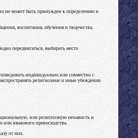
то не может быть принужден к определению и
щения, воспитания, обучения и творчества.
бодно передвигаться, выбирать место
споведовать индивидуально или совместно с
распространять религиозные и иные убеждения
национальную, или религиозную ненависть и
о или языкового превосходства.
азу от них.