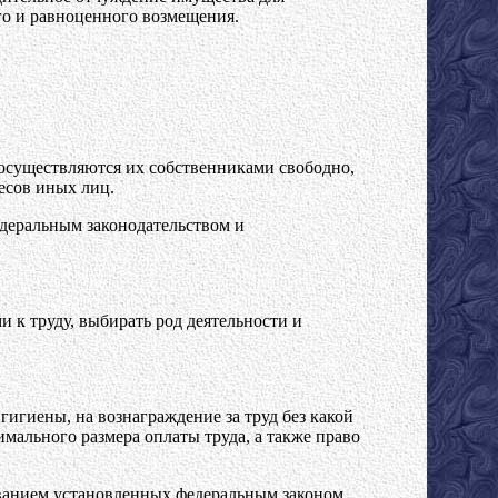
го и равноценного возмещения.
 осуществляются их собственниками свободно,
есов иных лиц.
едеральным законодательством и
 к труду, выбирать род деятельности и
гигиены, на вознаграждение за труд без какой
ального размера оплаты труда, а также право
ованием установленных федеральным законом