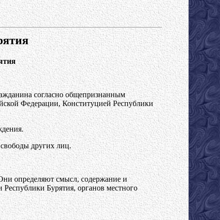
рятия
рятия
гражданина согласно общепризнанным
ийской Федерации, Конституцией Республики
ждения.
 свободы других лиц.
Они определяют смысл, содержание и
и Республики Бурятия, органов местного