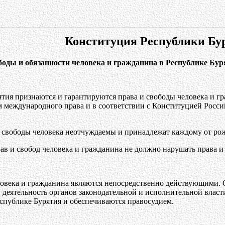
Конституция Республики Бу
ободы и обязанности человека и гражданина в Республике Бу
ятия признаются и гарантируются права и свободы человека и 
 международного права и в соответствии с Конституцией Росс
и свободы человека неотчуждаемы и принадлежат каждому от ро
ав и свобод человека и гражданина не должно нарушать права и
ловека и гражданина являются непосредственно действующими. 
 деятельность органов законодательной и исполнительной власт
спублике Бурятия и обеспечиваются правосудием.