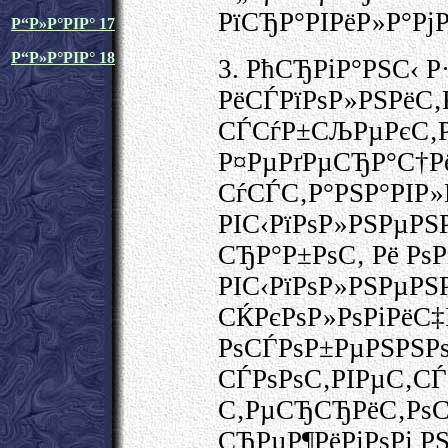
РїСЂР°РІРёР»Р°РјР
Р“Р»Р°РІР° 17
Р“Р»Р°РІР° 18
3. РћСЂРіР°РЅС‹ 
РёСЃРїРѕР»РЅРёС
СЃСѓР±СЉРµРєС‚Р
Р¤РµРґРµСЂР°С†Рё
СѓСЃС‚Р°РЅР°РІР»
РІС‹РїРѕР»РЅРµРЅ
СЂР°Р±РѕС‚ Рё Рѕ
РІС‹РїРѕР»РЅРµРЅ
СЌРєРѕР»РѕРіРёС‡
РѕСЃРѕР±РµРЅРЅР
СЃРѕРѕС‚РІРµС‚
С‚РµСЂСЂРёС‚РѕСЂ
СЂРµР¶РёРјРѕРј 