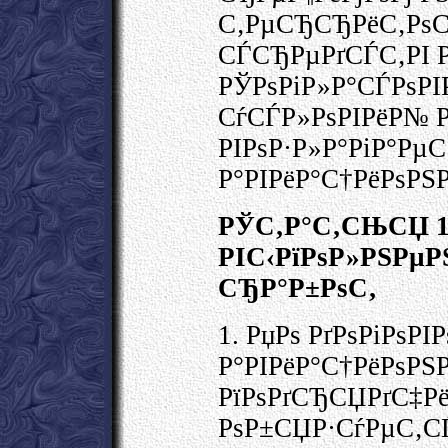
С‚РµСЂСЂРёС‚РѕС
СЃСЂРµРґСЃС‚РІ 
РЎРѕРіР»Р°СЃРѕРІ
СѓСЃР»РѕРІРёР№ 
РІРѕР·Р»Р°РіР°РµС
Р°РІРёР°С†РёРѕРЅ
РЎС‚Р°С‚СЊСЏ 11
РІС‹РїРѕР»РЅРµР
СЂР°Р±РѕС‚
1. РџРѕ РґРѕРіРѕР
Р°РІРёР°С†РёРѕРЅ
РїРѕРґСЂСЏРґС‡Рё
РѕР±СЏР·СѓРµС‚С