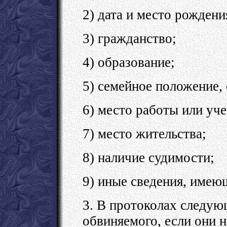
2) дата и место рождени
3) гражданство;
4) образование;
5) семейное положение, 
6) место работы или уче
7) место жительства;
8) наличие судимости;
9) иные сведения, имеющ
3. В протоколах следую
обвиняемого, если они 