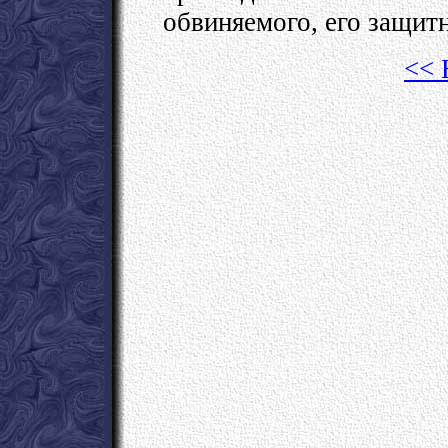
обвиняемого, его защитн
<< 