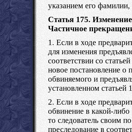
указанием его фамилии, 
Статья 175. Изменение
Частичное прекращени
1. Если в ходе предвари
для изменения предъявле
соответствии со статье
новое постановление о п
обвиняемого и предъявл
установленном статьей 
2. Если в ходе предвари
обвинение в какой-либо
то следователь своим п
преследование в соотве