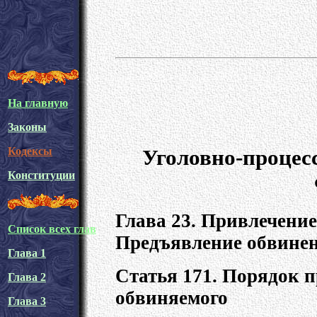
На главную
Законы
Уголовно-процес
Кодексы
Конституции
Глава 23. Привлечение
Список всех глав
Предъявление обвинен
Глава 1
Статья 171. Порядок п
Глава 2
обвиняемого
Глава 3