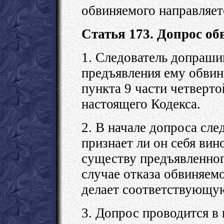
обвиняемого направляет
Статья 173. Допрос об
1. Следователь допраши
предъявления ему обвин
пункта 9 части четвертой
настоящего Кодекса.
2. В начале допроса сле
признает ли он себя вин
существу предъявленног
случае отказа обвиняемо
делает соответствующую
3. Допрос проводится в 