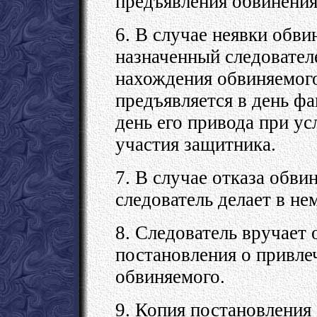
предъявления обвинения
6. В случае неявки обви
назначенный следователе
нахождения обвиняемого
предъявляется в день ф
день его привода при у
участия защитника.
7. В случае отказа обви
следователь делает в н
8. Следователь вручает
постановления о привле
обвиняемого.
9. Копия постановления 