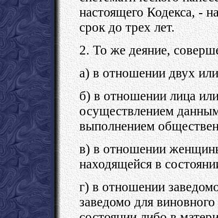
настоящего Кодекса, - 
срок до трех лет.
2. То же деяние, соверш
а) в отношении двух или
б) в отношении лица или
осуществлением данным
выполнением обществен
в) в отношении женщины
находящейся в состояни
г) в отношении заведом
заведомо для виновног
состоянии либо в матер