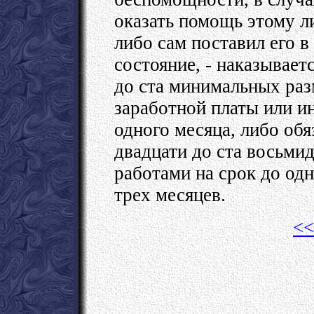
оказать помощь этому ли
либо сам поставил его в
состояние, - наказывает
до ста минимальных раз
заработной платы или и
одного месяца, либо обя
двадцати до ста восьми
работами на срок до одн
трех месяцев.
<<