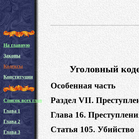
На главную
Законы
Уголовный коде
Кодексы
Конституции
Особенная часть
Раздел VII. Преступл
Список всех глав
Глава 1
Глава 16. Преступлени
Глава 2
Статья 105. Убийство
Глава 3