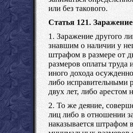
или без такового.
Статья 121. Заражени
1. Заражение другого л
знавшим о наличии у нег
штрафом в размере от д
размеров оплаты труда 
иного дохода осужденног
либо исправительными р
двух лет, либо арестом 
2. То же деяние, совер
лиц либо в отношении з
наказывается штрафом в
минимальных размеров о