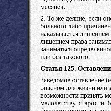
месяцев.
2. То же деяние, если о
больного либо причинени
наказывается лишением 
лишением права занима
заниматься определенной
или без такового.
Статья 125. Оставлени
Заведомое оставление б
опасном для жизни или 
возможности принять м
малолетству, старости, 
беспомощности, в случа