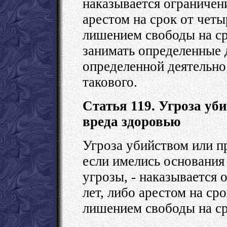
наказывается ограничени
арестом на срок от четы
лишением свободы на ср
занимать определенные 
определенной деятельнос
такового.
Статья 119. Угроза у
вреда здоровью
Угроза убийством или п
если имелись основания
угрозы, - наказывается 
лет, либо арестом на ср
лишением свободы на ср