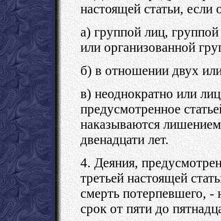
настоящей статьи, если
а) группой лиц, группо
или организованной гру
б) в отношении двух или
в) неоднократно или ли
предусмотренное статьей
наказываются лишением 
двенадцати лет.
4. Деяния, предусмотре
третьей настоящей стат
смерть потерпевшего, -
срок от пяти до пятнадца