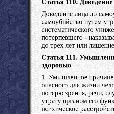
Статья 110. Доведение
Доведение лица до само
самоубийство путем угр
систематического униже
потерпевшего - наказыв
до трех лет или лишение
Статья 111. Умышленн
здоровью
1. Умышленное причинен
опасного для жизни чело
потерю зрения, речи, сл
утрату органом его фун
психическое расстройст