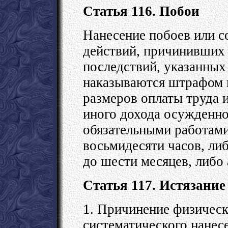
Статья 116. Побои
Нанесение побоев или 
действий, причинивших 
последствий, указанных 
наказываются штрафом 
размеров оплаты труда 
иного дохода осужденног
обязательными работами 
восьмидесяти часов, ли
до шести месяцев, либо 
Статья 117. Истязание
1. Причинение физическ
систематического нанесе