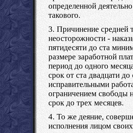
определенной деятельнос
такового.
3. Причинение средней 
неосторожности - наказ
пятидесяти до ста мини
размере заработной пла
период до одного месяц
срок от ста двадцати до
исправительными работа
ограничением свободы на
срок до трех месяцев.
4. То же деяние, совер
исполнения лицом своих