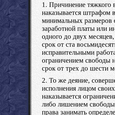
1. Причинение тяжкого 
наказывается штрафом в
минимальных размеров о
заработной платы или и
одного до двух месяцев
срок от ста восьмидесят
исправительными работа
ограничением свободы на
срок от трех до шести м
2. То же деяние, совер
исполнения лицом своих
наказывается ограничен
либо лишением свободы 
права занимать определ