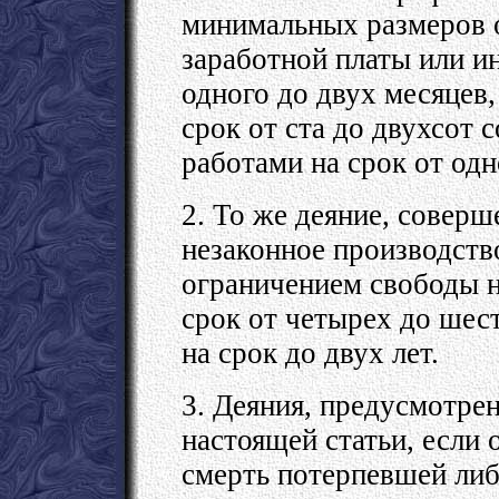
минимальных размеров о
заработной платы или и
одного до двух месяцев
срок от ста до двухсот 
работами на срок от одно
2. То же деяние, соверш
незаконное производство
ограничением свободы на
срок от четырех до шес
на срок до двух лет.
3. Деяния, предусмотре
настоящей статьи, если
смерть потерпевшей либ