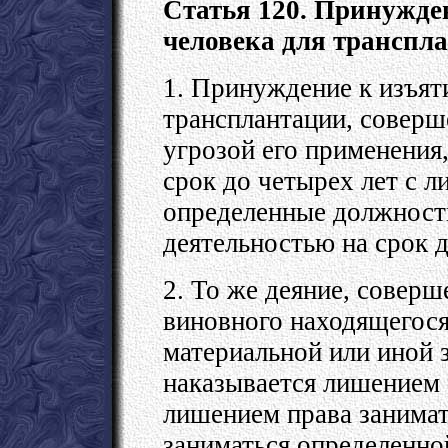
Статья 120. Принужде
человека для транспл
1. Принуждение к изъят
трансплантации, соверш
угрозой его применения
срок до четырех лет с 
определенные должности
деятельностью на срок д
2. То же деяние, соверш
виновного находящегося
материальной или иной з
наказывается лишением с
лишением права занима
заниматься определенной