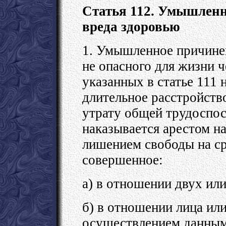
Статья 112. Умышленн
вреда здоровью
1. Умышленное причинен
не опасного для жизни ч
указанных в статье 111 
длительное расстройств
утрату общей трудоспосо
наказывается арестом на
лишением свободы на сро
совершенное:
а) в отношении двух или
б) в отношении лица или
осуществлением данным