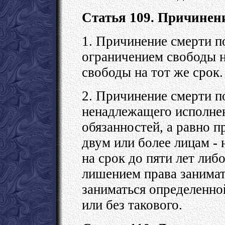
Статья 109. Причинен
1. Причинение смерти п
ограничением свободы н
свободы на тот же срок.
2. Причинение смерти п
ненадлежащего исполне
обязанностей, а равно 
двум или более лицам -
на срок до пяти лет либ
лишением права занима
заниматься определенной
или без такового.