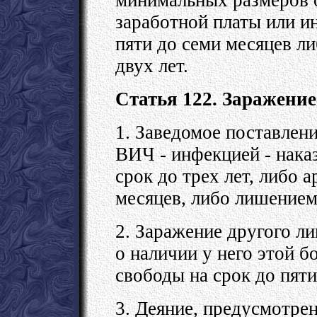
заработной платы или и
пяти до семи месяцев л
двух лет.
Статья 122. Заражени
1. Заведомое поставлени
ВИЧ - инфекцией - нака
срок до трех лет, либо 
месяцев, либо лишением 
2. Заражение другого л
о наличии у него этой б
свободы на срок до пяти
3. Деяние, предусмотре