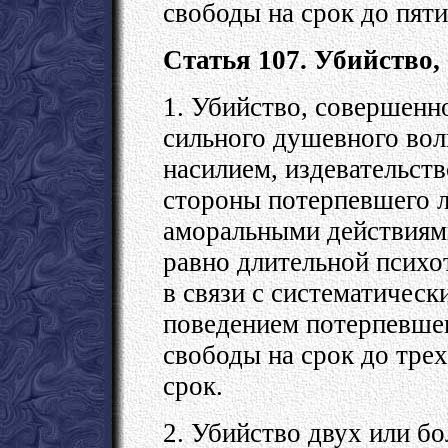
свободы на срок до пяти
Статья 107. Убийство,
1. Убийство, совершенн
сильного душевного вол
насилием, издевательст
стороны потерпевшего 
аморальными действиями
равно длительной псих
в связи с систематичес
поведением потерпевшег
свободы на срок до тре
срок.
2. Убийство двух или бо