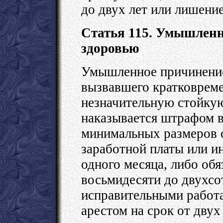
до двух лет или лишение
Статья 115. Умышленн
здоровью
Умышленное причинение
вызвавшего кратковреме
незначительную стойкую
наказывается штрафом в
минимальных размеров о
заработной платы или и
одного месяца, либо обя
восьмидесяти до двухсот
исправительными работа
арестом на срок от двух