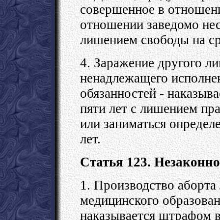
совершенное в отношени
отношении заведомо нес
лишением свободы на ср
4. Заражение другого л
ненадлежащего исполне
обязанностей - наказыв
пяти лет с лишением пр
или заниматься определ
лет.
Статья 123. Незаконно
1. Производство аборт
медицинского образован
наказывается штрафом в