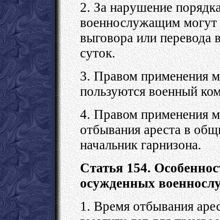
2. За нарушение порядк
военнослужащим могут 
выговора или перевода 
суток.
3. Правом применения м
пользуются военный ком
4. Правом применения м
отбывания ареста в общ
начальник гарнизона.
Статья 154. Особенно
осужденных военносл
1. Время отбывания аре