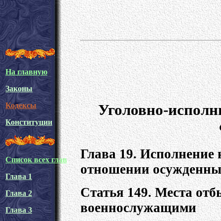
На главную
Законы
Уголовно-исполн
Кодексы
Конституции
Глава 19. Исполнение 
Список всех глав
отношении осужденны
Глава 1
Статья 149. Места от
Глава 2
военнослужащими
Глава 3