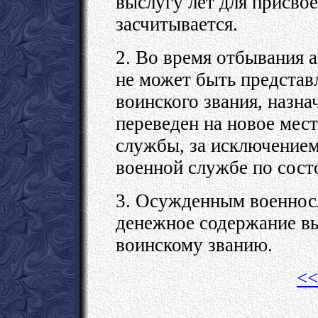
выслугу лет для присвое
засчитывается.
2. Во время отбывания
не может быть представ
воинского звания, назн
переведен на новое мес
службы, за исключением
военной службе по сост
3. Осужденным военнос
денежное содержание вы
воинскому званию.
<<