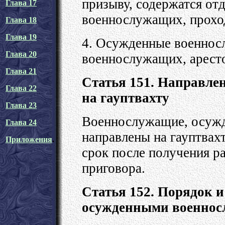
призыву, содержатся от
Глава 17
военнослужащих, прохо
Глава 18
Глава 19
4. Осужденные военнос
Глава 20
военнослужащих, арест
Глава 21
Статья 151. Направл
Глава 22
на гауптвахту
Глава 23
Военнослужащие, осужд
Глава 24
направлены на гауптвах
Приложения
.
срок после получения р
приговора.
Статья 152. Порядок и
осужденными военно