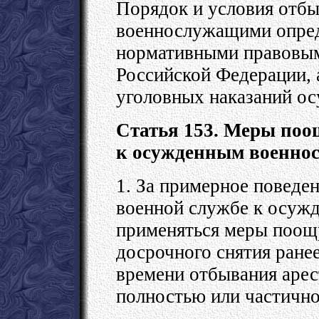
Порядок и условия отб
военнослужащими опред
нормативными правовы
Российской Федерации, 
уголовных наказаний о
Статья 153. Меры поо
к осужденным военн
1. За примерное поведе
военной службе к осуж
применяться меры поощр
досрочного снятия ране
времени отбывания арес
полностью или частично