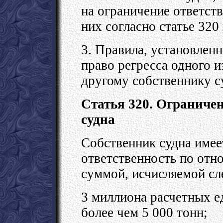
на ограничение ответст
них согласно статье 320
3. Правила, установленн
право регресса одного 
другому собственнику с
Статья 320. Ограниче
судна
Собственник судна имее
ответственность по от
суммой, исчисляемой с
3 миллиона расчетных е
более чем 5 000 тонн;