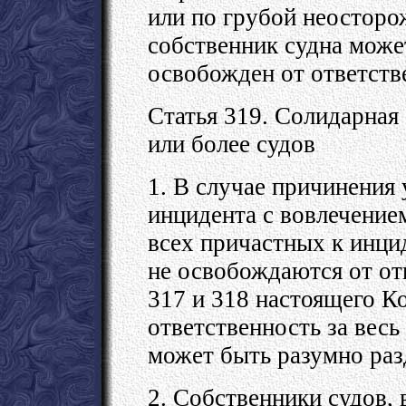
или по грубой неосторо
собственник судна може
освобожден от ответств
Статья 319. Солидарная
или более судов
1. В случае причинения 
инцидента с вовлечение
всех причастных к инцид
не освобождаются от от
317 и 318 настоящего К
ответственность за весь
может быть разумно раз
2. Собственники судов,