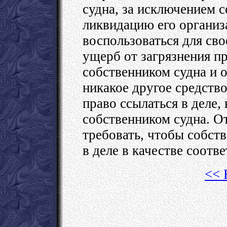
судна, за исключением 
ликвидацию его организ
воспользоваться для св
ущерб от загрязнения 
собственником судна и 
никакое другое средство
право ссылаться в деле,
собственником судна. От
требовать, чтобы собст
в деле в качестве соотве
<< 