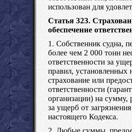
использован для удовлет
Статья 323. Страхова
обеспечение ответстве
1. Собственник судна, п
более чем 2 000 тонн н
ответственности за ущер
правил, установленных 
страхование или предос
ответственности (гаран
организации) на сумму,
за ущерб от загрязнения
настоящего Кодекса.
2. Любые суммы, предос