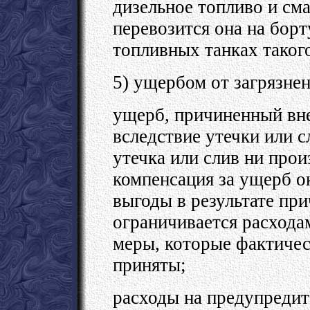
дизельное топливо и сма
перевозится она на борт
топливных танках такого
5) ущербом от загрязнен
ущерб, причиненный вн
вследствие утечки или с
утечка или слив ни прои
компенсация за ущерб 
выгоды в результате пр
ограничивается расхода
меры, которые фактиче
приняты;
расходы на предупреди