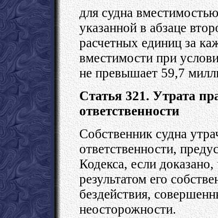
для судна вместимостью
указанной в абзаце втор
расчетных единиц за к
вместимости при услови
не превышает 59,7 милл
Статья 321. Утрата пр
ответственности
Собственник судна утра
ответственности, преду
Кодекса, если доказано,
результатом его собстве
бездействия, совершен
неосторожности.