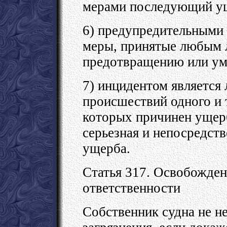
мерами последующий у
6) предупредительными
меры, принятые любым л
предотвращению или ум
7) инцидентом является
происшествий одного и 
которых причинен ущерб
серьезная и непосредств
ущерба.
Статья 317. Освобожден
ответственности
Собственник судна не не