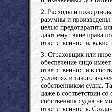
2. Расходы и пожертвов
разумны и произведены 
целью предотвратить ил
дают ему такие права п
ответственности, какие
3. Страховщик или ино
обеспечение лицо имеет
ответственности в соотв
условиях и такого значе
собственником судна. Т
даже в соответствии со 
собственник судна не м
ответственность. Создан