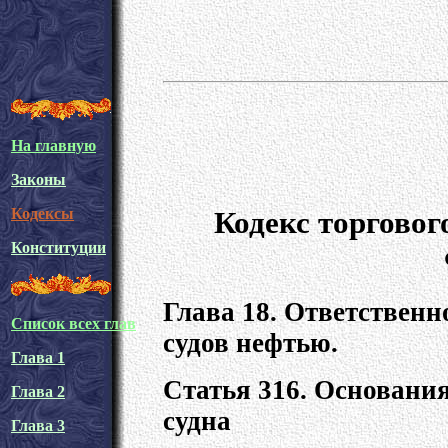
На главную
Законы
Кодекс торгово
Кодексы
Конституции
Глава 18. Ответственн
Список всех глав
судов нефтью.
Глава 1
Статья 316. Основани
Глава 2
судна
Глава 3