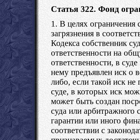
Статья 322. Фонд огр
1. В целях ограничения 
загрязнения в соответст
Кодекса собственник су
ответственности на общ
ответственности, в суде
нему предъявлен иск о 
либо, если такой иск не
суде, в которых иск мо
может быть создан поср
суда или арбитражного 
гарантии или иного фин
соответствии с законод
признаваемых достаточ