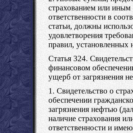
страхованием или иным
ответственности в соот
статьи, должны использ
удовлетворения требова
правил, установленных 
Статья 324. Свидетельст
финансовом обеспечении
ущерб от загрязнения н
1. Свидетельство о стр
обеспечении гражданско
загрязнения нефтью (дал
наличие страхования ил
ответственности и имею