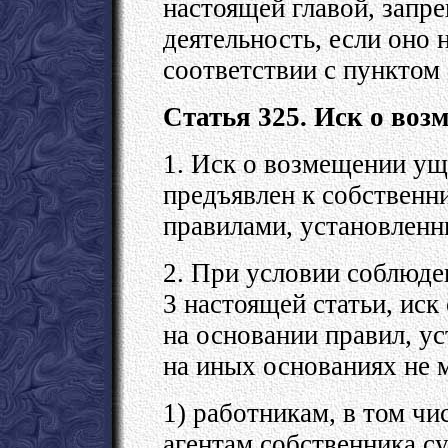
настоящей главой, запр
деятельность, если оно 
соответствии с пунктом 
Статья 325. Иск о воз
1. Иск о возмещении ущ
предъявлен к собственни
правилами, установленн
2. При условии соблюде
3 настоящей статьи, иск
на основании правил, у
на иных основаниях не 
1) работникам, в том чи
агентам собственника су