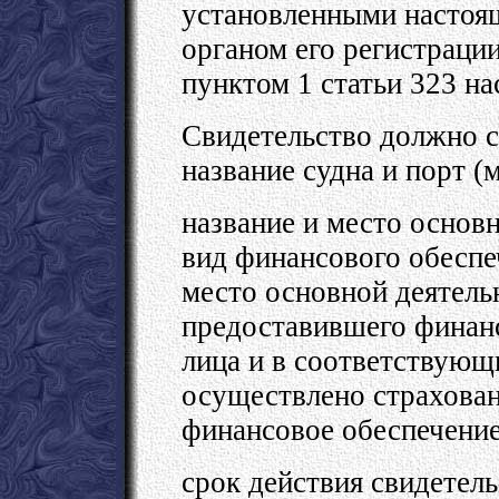
установленными настоящ
органом его регистраци
пунктом 1 статьи 323 н
Свидетельство должно 
название судна и порт (
название и место основн
вид финансового обеспе
место основной деятель
предоставившего финанс
лица и в соответствующ
осуществлено страхован
финансовое обеспечение
срок действия свидетел