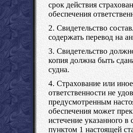
срок действия страхова
обеспечения ответствен
2. Свидетельство состав
содержать перевод на а
3. Свидетельство должно
копия должна быть сдана
судна.
4. Страхование или ино
ответственности не удо
предусмотренным настоя
обеспечения может прек
истечение указанного в 
пунктом 1 настоящей ста