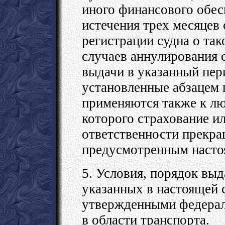
иного финансового обес
истечения трех месяцев
регистрации судна о та
случаев аннулирования 
выдачи в указанный пер
установленные абзацем 
применяются также к лю
которого страхование и
ответственности прекра
предусмотренным настоя
5. Условия, порядок выд
указанных в настоящей 
утвержденными федерал
в области транспорта.