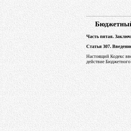
Бюджетный
Часть пятая. Заклю
Статья 307. Введени
Настоящий Кодекс вво
действие Бюджетного