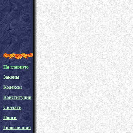
На главную
Законы
Кодексы
Конституции
Скачать
Поиск
Голосования