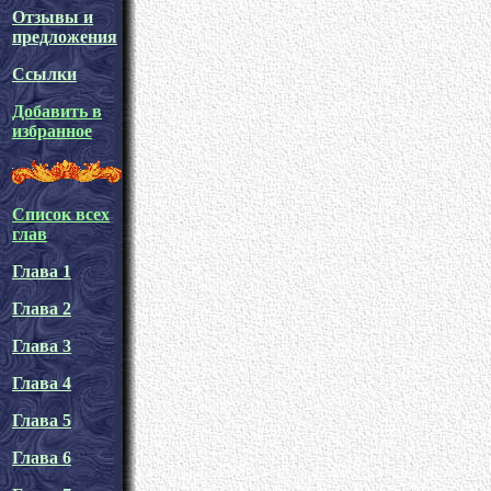
Отзывы и
предложения
Ссылки
Добавить в
избранное
Список всех
глав
Глава 1
Глава 2
Глава 3
Глава 4
Глава 5
Глава 6