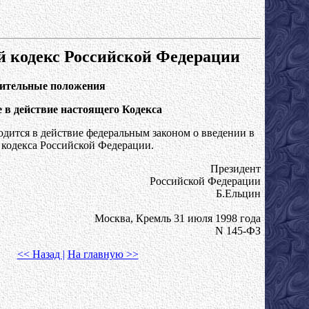
 кодекс Российской Федерации
чительные положения
е в действие настоящего Кодекса
дится в действие федеральным законом о введении в
 кодекса Российской Федерации.
Президент
Российской Федерации
Б.Ельцин
Москва, Кремль 31 июля 1998 года
N 145-ФЗ
<< Назад |
На главную >>