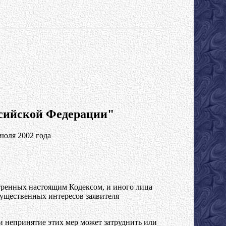
сийской Федерации"
июля 2002 года
отренных настоящим Кодексом, и иного лица
ущественных интересов заявителя
и непринятие этих мер может затруднить или