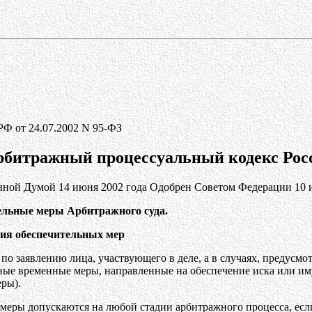
РФ от 24.07.2002 N 95-ФЗ
рбитражный процессуальный кодекс Рос
нной Думой 14 июня 2002 года Одобрен Советом Федерации 10 
тельные меры Арбитражного суда.
ния обеспечительных мер
по заявлению лица, участвующего в деле, а в случаях, предусм
ные временные меры, направленные на обеспечение иска или им
ры).
меры допускаются на любой стадии арбитражного процесса, есл