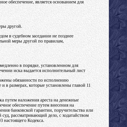
ное обеспечение, является основанием для
еры другой.
дом в судебном заседании не позднее
ельной меры другой по правилам,
медленно в порядке, установленном для
ечении иска выдается исполнительный лист
зложены обязанности по исполнению
 и в размерах, которые установлены главой 11
ска путем наложения ареста на денежные
ечное обеспечение путем внесения на
ления банковской гарантии, поручительства или
й суд, рассматривающий дело, с ходатайством
93 настоящего Кодекса.