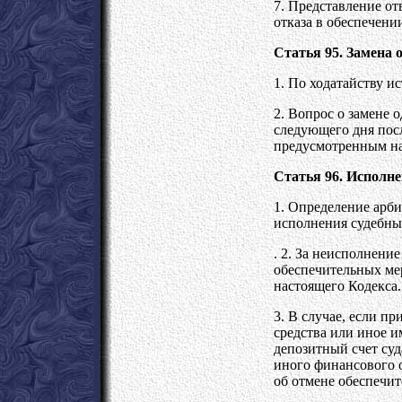
7. Представление от
отказа в обеспечени
Статья 95. Замена 
1. По ходатайству и
2. Вопрос о замене 
следующего дня посл
предусмотренным н
Статья 96. Исполне
1. Определение арби
исполнения судебны
. 2. За неисполнени
обеспечительных мер
настоящего Кодекса.
3. В случае, если п
средства или иное и
депозитный счет суд
иного финансового о
об отмене обеспечит