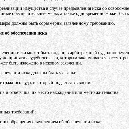
 реализации имущества в случае предъявления иска об освобожд
 иные обеспечительные меры, а также одновременно может быть
 меры должны быть соразмерны заявленному требованию.
ие об обеспечении иска
спечении иска может быть подано в арбитражный суд одновремен
у до принятия судебного акта, которым заканчивается рассмотрен
жет быть изложено в исковом заявлении.
беспечении иска должны быть указаны:
итражного суда, в который подается заявление;
ца и ответчика, их место нахождения или место жительства;
енных требований;
ины обращения с заявлением об обеспечении иска;