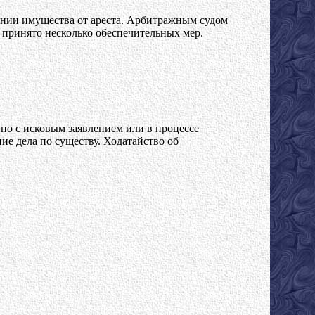
ении имущества от ареста. Арбитражным судом
 принято несколько обеспечительных мер.
но с исковым заявлением или в процессе
ие дела по существу. Ходатайство об