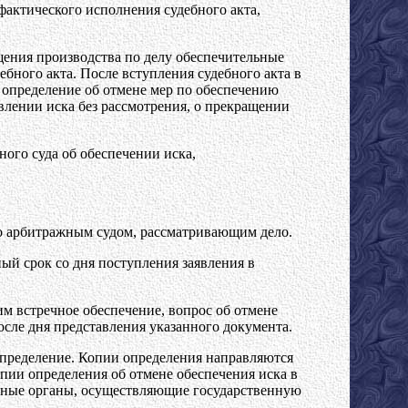
фактического исполнения судебного акта,
ащения производства по делу обеспечительные
бного акта. После вступления судебного акта в
 определение об отмене мер по обеспечению
тавлении иска без рассмотрения, о прекращении
ого суда об обеспечении иска,
но арбитражным судом, рассматривающим дело.
ный срок со дня поступления заявления в
м встречное обеспечение, вопрос об отмене
сле дня представления указанного документа.
 определение. Копии определения направляются
опии определения об отмене обеспечения иска в
 иные органы, осуществляющие государственную