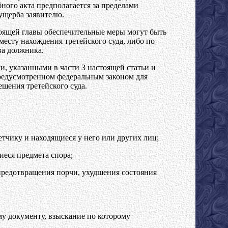
ного акта предполагается за пределами
ущерба заявителю.
тоящей главы обеспечительные меры могут быть
есту нахождения третейского суда, либо по
ва должника.
и, указанными в части 3 настоящей статьи и
предусмотренном федеральным законом для
шения третейского суда.
тчику и находящиеся у него или других лиц;
иеся предмета спора;
 предотвращения порчи, ухудшения состояния
у документу, взыскание по которому