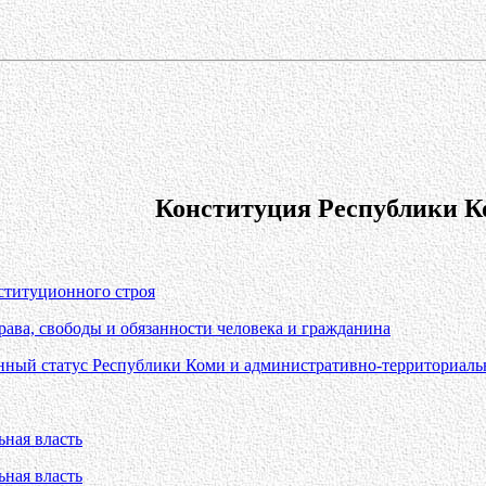
Конституция Республики К
ституционного строя
рава, свободы и обязанности человека и гражданина
енный статус Республики Коми и административно-территориаль
ьная власть
ьная власть