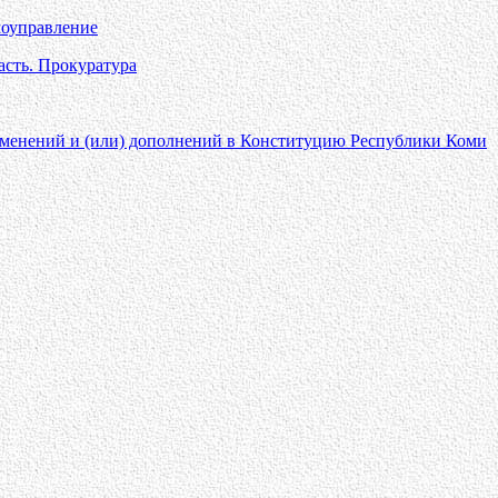
моуправление
ласть. Прокуратура
изменений и (или) дополнений в Конституцию Республики Коми