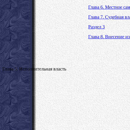
Глава 6. Местное са
Глава 7. Судебная в
Раздел 3
Глава 8. Внесение 
Глава 5. Исполнительная власть